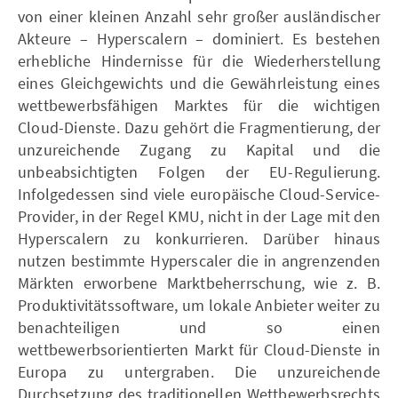
von einer kleinen Anzahl sehr großer ausländischer
Akteure – Hyperscalern – dominiert. Es bestehen
erhebliche Hindernisse für die Wiederherstellung
eines Gleichgewichts und die Gewährleistung eines
wettbewerbsfähigen Marktes für die wichtigen
Cloud-Dienste. Dazu gehört die Fragmentierung, der
unzureichende Zugang zu Kapital und die
unbeabsichtigten Folgen der EU-Regulierung.
Infolgedessen sind viele europäische Cloud-Service-
Provider, in der Regel KMU, nicht in der Lage mit den
Hyperscalern zu konkurrieren. Darüber hinaus
nutzen bestimmte Hyperscaler die in angrenzenden
Märkten erworbene Marktbeherrschung, wie z. B.
Produktivitätssoftware, um lokale Anbieter weiter zu
benachteiligen und so einen
wettbewerbsorientierten Markt für Cloud-Dienste in
Europa zu untergraben. Die unzureichende
Durchsetzung des traditionellen Wettbewerbsrechts