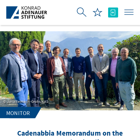
Zum Hauptinhalt springen
Jana Reimann-Grohs/KAS
MONITOR
Cadenabbia Memorandum on the