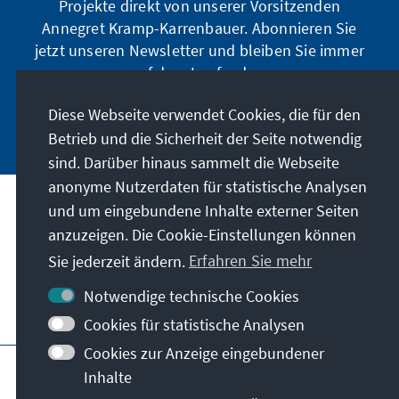
Projekte direkt von unserer Vorsitzenden
Annegret Kramp-Karrenbauer. Abonnieren Sie
jetzt unseren Newsletter und bleiben Sie immer
auf dem Laufenden.
Diese Webseite verwendet Cookies, die für den
Jetzt abonnieren
Betrieb und die Sicherheit der Seite notwendig
sind. Darüber hinaus sammelt die Webseite
anonyme Nutzerdaten für statistische Analysen
und um eingebundene Inhalte externer Seiten
Unser Auftrag
anzuzeigen. Die Cookie-Einstellungen können
Sie jederzeit ändern.
Erfahren Sie mehr
Kontakt
Notwendige technische Cookies
Weitere Angebote der Stiftung
Cookies für statistische Analysen
Cookies zur Anzeige eingebundener
Impressum
Datenschutz
Inhalte
Nutzungsbedingungen