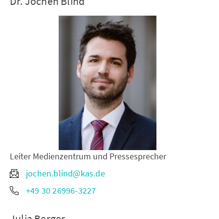
Dr. Jochen Blind
Leiter Medienzentrum und Pressesprecher
jochen.blind@kas.de
+49 30 26996-3227
Julia Berger