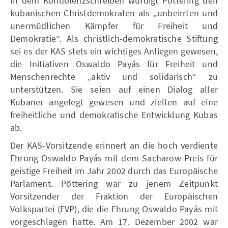
In dem Kondolenzschreiben würdigt Pöttering den
kubanischen Christdemokraten als „unbeirrten und
unermüdlichen Kämpfer für Freiheit und
Demokratie“. Als christlich-demokratische Stiftung
sei es der KAS stets ein wichtiges Anliegen gewesen,
die Initiativen Oswaldo Payás für Freiheit und
Menschenrechte „aktiv und solidarisch“ zu
unterstützen. Sie seien auf einen Dialog aller
Kubaner angelegt gewesen und zielten auf eine
freiheitliche und demokratische Entwicklung Kubas
ab.
Der KAS-Vorsitzende erinnert an die hoch verdiente
Ehrung Oswaldo Payás mit dem Sacharow-Preis für
geistige Freiheit im Jahr 2002 durch das Europäische
Parlament. Pöttering war zu jenem Zeitpunkt
Vorsitzender der Fraktion der Europäischen
Volkspartei (EVP), die die Ehrung Oswaldo Payás mit
vorgeschlagen hatte. Am 17. Dezember 2002 war