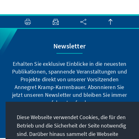
Newsletter
Erhalten Sie exklusive Einblicke in die neuesten
Publikationen, spannende Veranstaltungen und
Projekte direkt von unserer Vorsitzenden
Annegret Kramp-Karrenbauer. Abonnieren Sie
jetzt unseren Newsletter und bleiben Sie immer
auf dem Laufenden.
Diese Webseite verwendet Cookies, die für den
Jetzt abonnieren
Betrieb und die Sicherheit der Seite notwendig
sind. Darüber hinaus sammelt die Webseite