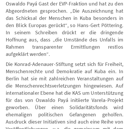
Oswaldo Payá Gast der EVP-Fraktion und hat zu den
Abgeordneten gesprochen. „Die Auszeichnung hat
das Schicksal der Menschen in Kuba besonders in
den Blick Europas gerückt“, so Hans-Gert Pöttering.
In seinem Schreiben drückt er die dringende
Hoffnung aus, dass „die Umstände des Unfalls im
Rahmen transparenter Ermittlungen restlos
aufgeklärt werden“.
Die Konrad-Adenauer-Stiftung setzt sich für Freiheit,
Menschenrechte und Demokratie auf Kuba ein. In
Berlin hat sie mit zahlreichen Veranstaltungen auf
die Menschenrechtsverletzungen hingewiesen. Auf
internationaler Ebene hat die KAS um Unterstützung
für das von Oswaldo Payá initiierte Varela-Projekt
geworben. Über einen Solidaritätsfonds wird
ehemaligen politischen Gefangenen geholfen.
Ausdruck dieser Initiativen sind auch eine Reihe von
Veröffentlichungen, u.a. die gemeinsam mit dem