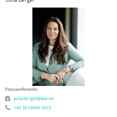
Pressereferentin
julia.berger@kas.de
+49 30 26996-3272