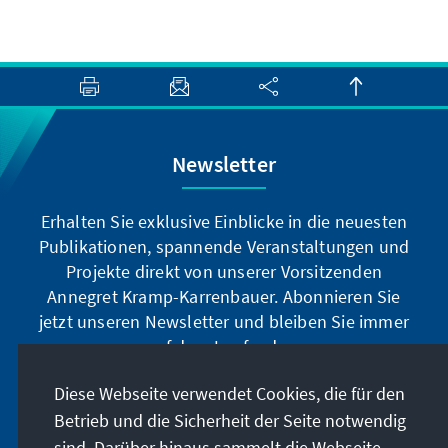
Newsletter
Erhalten Sie exklusive Einblicke in die neuesten
Publikationen, spannende Veranstaltungen und
Projekte direkt von unserer Vorsitzenden
Annegret Kramp-Karrenbauer. Abonnieren Sie
jetzt unseren Newsletter und bleiben Sie immer
auf dem Laufenden.
Diese Webseite verwendet Cookies, die für den
Jetzt abonnieren
Betrieb und die Sicherheit der Seite notwendig
sind. Darüber hinaus sammelt die Webseite