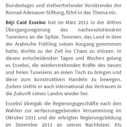
Bundestages und stellvertretender Vorsitzender der
Konrad-Adenauer-Stiftung, führt in das Thema ein.
Béji Caid Essebsi
trat im März 2011 in der dritten
Übergangsregierung des nachrevolutionären
Tunesiens an die Spitze. Tunesien, das Land in dem
der Arabische Frühling seinen Ausgang genommen
hatte, drohte zu der Zeit ins Chaos zu stürzen. In
diesen entscheidenden Tagen und Wochen gelang
es Essebsi, die wiederstreitenden Kräfte des neuen
und freien Tunesiens an einen Tisch zu bringen und
diese zum konstruktiven Handeln zu bewegen.
Zudem stellte er auch international das Vertrauen in
die Zukunft seines Landes wieder her.
Essebsi übergab die Regierungsgeschäfte nach den
Wahlen zur verfassunggebenden Versammlung im
Oktober 2011 und der erfolgten Regierungsbildung
im Dezember 2011 an seinen Nachfolger. Als