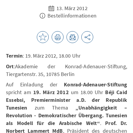
13. März 2012
Bestellinformationen
Termin
: 19. März 2012, 18.00 Uhr
Ort
:Akademie der Konrad-Adenauer-Stiftung,
Tiergartenstr. 35, 10785 Berlin
Auf Einladung der
Konrad-Adenauer-Stiftung
spricht am
19. März 2012
um 18.00 Uhr
Béji Caid
Essebsi, Premierminister a.D. der Republik
Tunesien
zum Thema
„Unabhängigkeit –
Revolution - Demokratischer Übergang. Tunesien
als Modell für die Arabische Welt“
.
Prof. Dr.
Norbert Lammert MdB
, Präsident des deutschen