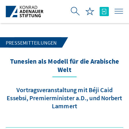
Zum Hauptinhalt springen
PRESSEMITTEILUNGEN
Tunesien als Modell für die Arabische
Welt
Vortragsveranstaltung mit Béji Caid
Essebsi, Premierminister a.D., und Norbert
Lammert