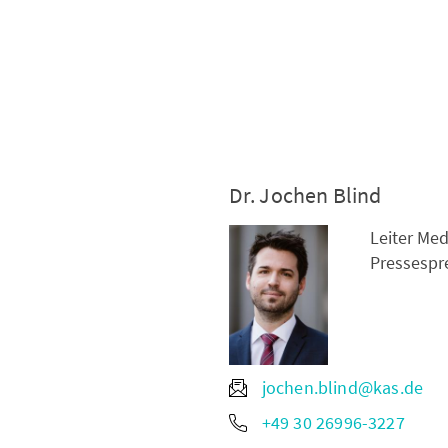
Dr. Jochen Blind
Leiter Me
Pressespr
jochen.blind@kas.de
+49 30 26996-3227