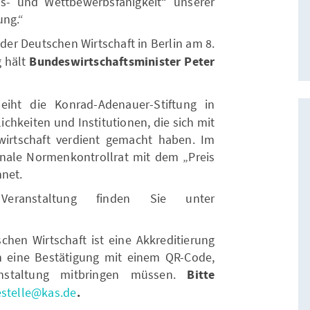
ns- und Wettbewerbsfähigkeit“ unserer
ung.“
der Deutschen Wirtschaft in Berlin am 8.
g hält
Bundeswirtschaftsminister Peter
eiht die Konrad-Adenauer-Stiftung in
chkeiten und Institutionen, die sich mit
wirtschaft verdient gemacht haben. Im
nale Normenkontrollrat mit dem „Preis
hnet.
Veranstaltung finden Sie unter
chen Wirtschaft ist eine Akkreditierung
en eine Bestätigung mit einem QR-Code,
nstaltung mitbringen müssen.
Bitte
estelle@kas.de
.