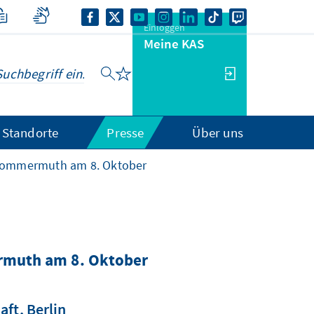
Einloggen
Meine KAS
Standorte
Presse
Über uns
h Dommermuth am 8. Oktober
ermuth am 8. Oktober
ft, Berlin