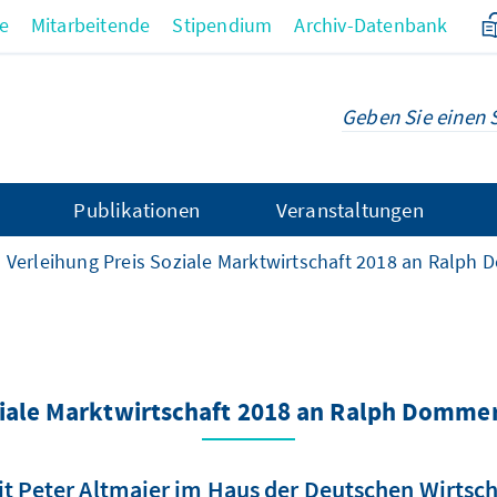
re
Mitarbeitende
Stipendium
Archiv-Datenbank
Publikationen
Veranstaltungen
Verleihung Preis Soziale Marktwirtschaft 2018 an Ralp
ziale Marktwirtschaft 2018 an Ralph Domm
it Peter Altmaier im Haus der Deutschen Wirtscha