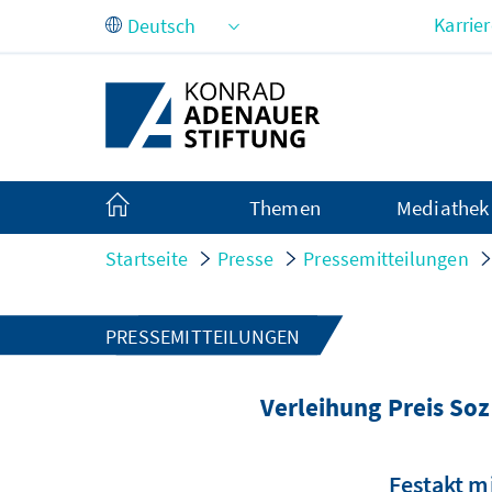
Zum Hauptinhalt springen
Karrie
Themen
Mediathek
Startseite
Presse
Pressemitteilungen
PRESSEMITTEILUNGEN
Verleihung Preis So
Festakt m