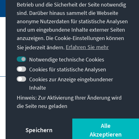
Betrieb und die Sicherheit der Seite notwendig
sind. Darüber hinaus sammelt die Webseite
anonyme Nutzerdaten für statistische Analysen
und um eingebundene Inhalte externer Seiten
Unser Auftrag
anzuzeigen. Die Cookie-Einstellungen können
Sie jederzeit ändern.
Erfahren Sie mehr
Kontakt
Notwendige technische Cookies
Weitere Angebote der Stiftung
Cookies für statistische Analysen
Cookies zur Anzeige eingebundener
Impressum
Datenschutz
Inhalte
Nutzungsbedingungen
Hinweis: Zur Aktivierung Ihrer Änderung wird
Erklärung zur Barrierefreiheit
Barriere melden
die Seite neu geladen
Sitemap
© Konrad-Adenauer-Stiftung e.V. 2026
Alle
Speichern
Akzeptieren