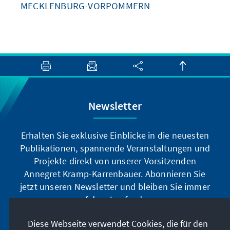
MECKLENBURG-VORPOMMERN
Newsletter
Erhalten Sie exklusive Einblicke in die neuesten
Publikationen, spannende Veranstaltungen und
Projekte direkt von unserer Vorsitzenden
Annegret Kramp-Karrenbauer. Abonnieren Sie
jetzt unseren Newsletter und bleiben Sie immer
auf dem Laufenden.
Diese Webseite verwendet Cookies, die für den
Jetzt abonnieren