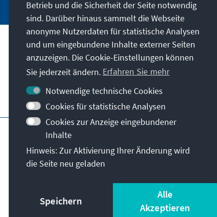
Betrieb und die Sicherheit der Seite notwendig
sind. Darüber hinaus sammelt die Webseite
anonyme Nutzerdaten für statistische Analysen
und um eingebundene Inhalte externer Seiten
Unser Auftrag
anzuzeigen. Die Cookie-Einstellungen können
Sie jederzeit ändern.
Erfahren Sie mehr
Kontakt
Notwendige technische Cookies
Weitere Angebote der Stiftung
Cookies für statistische Analysen
Cookies zur Anzeige eingebundener
Impressum
Datenschutz
Inhalte
Nutzungsbedingungen
Hinweis: Zur Aktivierung Ihrer Änderung wird
Erklärung zur Barrierefreiheit
Barriere melden
die Seite neu geladen
Sitemap
© Konrad-Adenauer-Stiftung e.V. 2026
Alle
Speichern
Akzeptieren