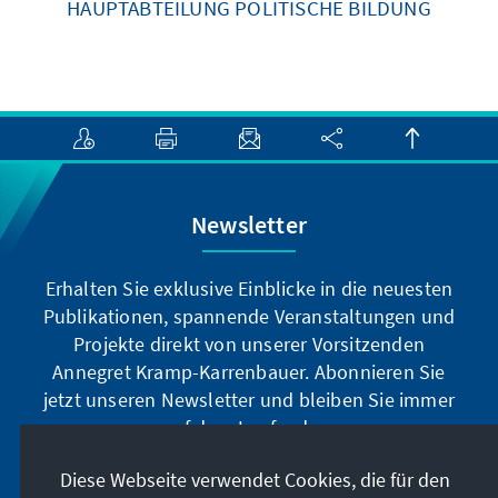
HAUPTABTEILUNG POLITISCHE BILDUNG
Newsletter
Erhalten Sie exklusive Einblicke in die neuesten
Publikationen, spannende Veranstaltungen und
Projekte direkt von unserer Vorsitzenden
Annegret Kramp-Karrenbauer. Abonnieren Sie
jetzt unseren Newsletter und bleiben Sie immer
auf dem Laufenden.
Diese Webseite verwendet Cookies, die für den
Jetzt abonnieren