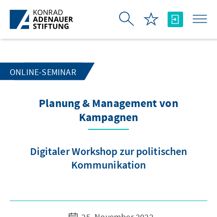
Zum Hauptinhalt springen
ONLINE-SEMINAR
Planung & Management von
Kampagnen
Digitaler Workshop zur politischen
Kommunikation
25. November 2022