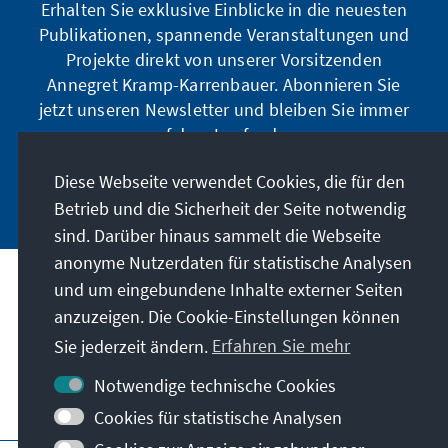
Erhalten Sie exklusive Einblicke in die neuesten
Publikationen, spannende Veranstaltungen und
Projekte direkt von unserer Vorsitzenden
Annegret Kramp-Karrenbauer. Abonnieren Sie
jetzt unseren Newsletter und bleiben Sie immer
auf dem Laufenden.
Diese Webseite verwendet Cookies, die für den
Jetzt abonnieren
Betrieb und die Sicherheit der Seite notwendig
sind. Darüber hinaus sammelt die Webseite
anonyme Nutzerdaten für statistische Analysen
und um eingebundene Inhalte externer Seiten
Unser Auftrag
anzuzeigen. Die Cookie-Einstellungen können
Sie jederzeit ändern.
Erfahren Sie mehr
Kontakt
Notwendige technische Cookies
Weitere Angebote der Stiftung
Cookies für statistische Analysen