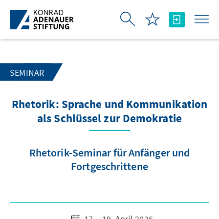
Zum Hauptinhalt springen
SEMINAR
Rhetorik: Sprache und Kommunikation
als Schlüssel zur Demokratie
Rhetorik-Seminar für Anfänger und
Fortgeschrittene
17. - 19. April 2026