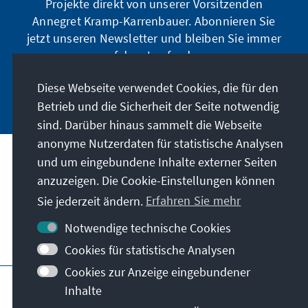
Projekte direkt von unserer Vorsitzenden
Annegret Kramp-Karrenbauer. Abonnieren Sie
jetzt unseren Newsletter und bleiben Sie immer
auf dem Laufenden.
Diese Webseite verwendet Cookies, die für den
Jetzt abonnieren
Betrieb und die Sicherheit der Seite notwendig
sind. Darüber hinaus sammelt die Webseite
anonyme Nutzerdaten für statistische Analysen
und um eingebundene Inhalte externer Seiten
Unser Auftrag
anzuzeigen. Die Cookie-Einstellungen können
Sie jederzeit ändern.
Erfahren Sie mehr
Kontakt
Notwendige technische Cookies
Weitere Angebote der Stiftung
Cookies für statistische Analysen
Cookies zur Anzeige eingebundener
Impressum
Datenschutz
Inhalte
Nutzungsbedingungen