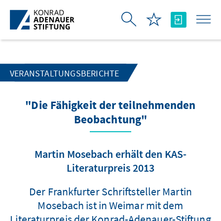
Zum Hauptinhalt springen
VERANSTALTUNGSBERICHTE
"Die Fähigkeit der teilnehmenden
Beobachtung"
Martin Mosebach erhält den KAS-
Literaturpreis 2013
Der Frankfurter Schriftsteller Martin
Mosebach ist in Weimar mit dem
Literaturpreis der Konrad-Adenauer-Stiftung