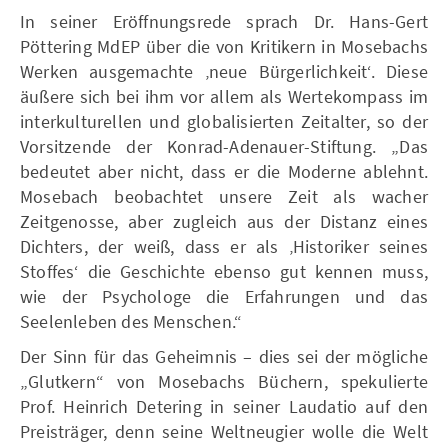
In seiner Eröffnungsrede sprach Dr. Hans-Gert
Pöttering MdEP über die von Kritikern in Mosebachs
Werken ausgemachte ‚neue Bürgerlichkeit‘. Diese
äußere sich bei ihm vor allem als Wertekompass im
interkulturellen und globalisierten Zeitalter, so der
Vorsitzende der Konrad-Adenauer-Stiftung. „Das
bedeutet aber nicht, dass er die Moderne ablehnt.
Mosebach beobachtet unsere Zeit als wacher
Zeitgenosse, aber zugleich aus der Distanz eines
Dichters, der weiß, dass er als ‚Historiker seines
Stoffes‘ die Geschichte ebenso gut kennen muss,
wie der Psychologe die Erfahrungen und das
Seelenleben des Menschen.“
Der Sinn für das Geheimnis – dies sei der mögliche
„Glutkern“ von Mosebachs Büchern, spekulierte
Prof. Heinrich Detering in seiner Laudatio auf den
Preisträger, denn seine Weltneugier wolle die Welt