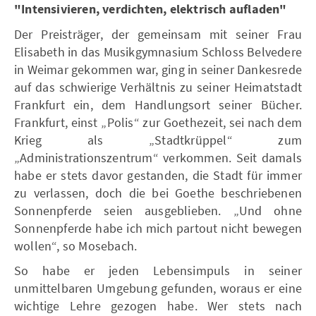
"Intensivieren, verdichten, elektrisch aufladen"
Der Preisträger, der gemeinsam mit seiner Frau
Elisabeth in das Musikgymnasium Schloss Belvedere
in Weimar gekommen war, ging in seiner Dankesrede
auf das schwierige Verhältnis zu seiner Heimatstadt
Frankfurt ein, dem Handlungsort seiner Bücher.
Frankfurt, einst „Polis“ zur Goethezeit, sei nach dem
Krieg als „Stadtkrüppel“ zum
„Administrationszentrum“ verkommen. Seit damals
habe er stets davor gestanden, die Stadt für immer
zu verlassen, doch die bei Goethe beschriebenen
Sonnenpferde seien ausgeblieben. „Und ohne
Sonnenpferde habe ich mich partout nicht bewegen
wollen“, so Mosebach.
So habe er jeden Lebensimpuls in seiner
unmittelbaren Umgebung gefunden, woraus er eine
wichtige Lehre gezogen habe. Wer stets nach