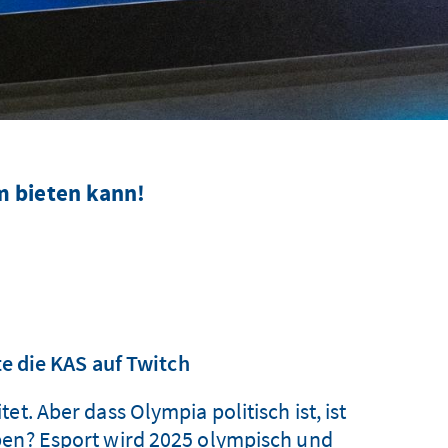
m bieten kann!
e die KAS auf Twitch
et. Aber dass Olympia politisch ist, ist
ben? Esport wird 2025 olympisch und