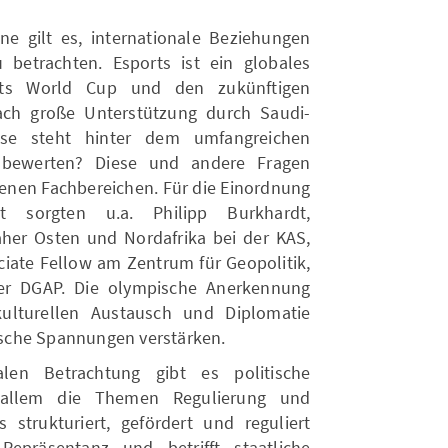
ne gilt es, internationale Beziehungen
betrachten. Esports ist ein globales
ts World Cup und den zukünftigen
ach große Unterstützung durch Saudi-
esse steht hinter dem umfangreichen
bewerten? Diese und andere Fragen
denen Fachbereichen. Für die Einordnung
t sorgten u.a. Philipp Burkhardt,
aher Osten und Nordafrika bei der KAS,
iate Fellow am Zentrum für Geopolitik,
r DGAP. Die olympische Anerkennung
ulturellen Austausch und Diplomatie
tische Spannungen verstärken.
len Betrachtung gibt es politische
r allem die Themen Regulierung und
 strukturiert, gefördert und reguliert
Repräsentanz und betrifft staatliche