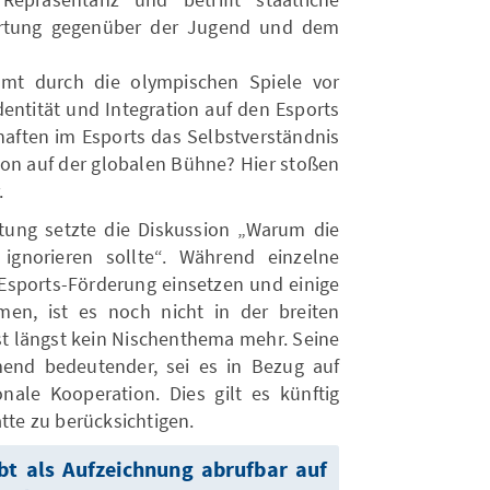
ortung gegenüber der Jugend und dem
mt durch die olympischen Spiele vor
dentität und Integration auf den Esports
aften im Esports das Selbstverständnis
ion auf der globalen Bühne? Hier stoßen
.
tung setzte die Diskussion „Warum die
 ignorieren sollte“. Während einzelne
 Esports-Förderung einsetzen und einige
en, ist es noch nicht in der breiten
t längst kein Nischenthema mehr. Seine
end bedeutender, sei es in Bezug auf
onale Kooperation. Dies gilt es künftig
atte zu berücksichtigen.
bt als Aufzeichnung abrufbar auf