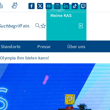
Einloggen
Meine KAS
Standorte
Presse
Über uns
e Olympia ihm bieten kann!