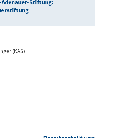
-Adenauer-Stiftung:
erstiftung
Unger (KAS)