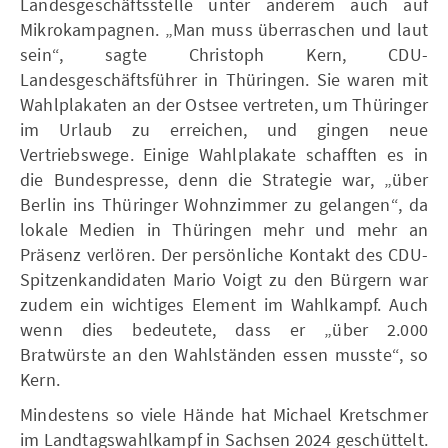
Landesgeschäftsstelle unter anderem auch auf
Mikrokampagnen. „Man muss überraschen und laut
sein“, sagte Christoph Kern, CDU-
Landesgeschäftsführer in Thüringen. Sie waren mit
Wahlplakaten an der Ostsee vertreten, um Thüringer
im Urlaub zu erreichen, und gingen neue
Vertriebswege. Einige Wahlplakate schafften es in
die Bundespresse, denn die Strategie war, „über
Berlin ins Thüringer Wohnzimmer zu gelangen“, da
lokale Medien in Thüringen mehr und mehr an
Präsenz verlören. Der persönliche Kontakt des CDU-
Spitzenkandidaten Mario Voigt zu den Bürgern war
zudem ein wichtiges Element im Wahlkampf. Auch
wenn dies bedeutete, dass er „über 2.000
Bratwürste an den Wahlständen essen musste“, so
Kern.
Mindestens so viele Hände hat Michael Kretschmer
im Landtagswahlkampf in Sachsen 2024 geschüttelt.