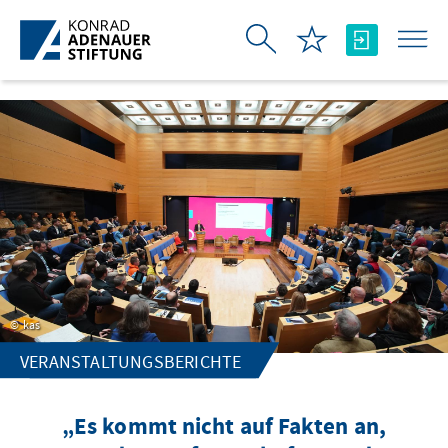
Zum Hauptinhalt springen
kas
VERANSTALTUNGSBERICHTE
„Es kommt nicht auf Fakten an,