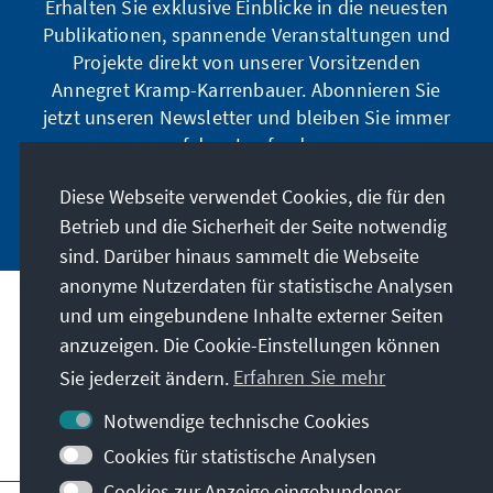
Erhalten Sie exklusive Einblicke in die neuesten
Publikationen, spannende Veranstaltungen und
Projekte direkt von unserer Vorsitzenden
Annegret Kramp-Karrenbauer. Abonnieren Sie
jetzt unseren Newsletter und bleiben Sie immer
auf dem Laufenden.
Diese Webseite verwendet Cookies, die für den
Jetzt abonnieren
Betrieb und die Sicherheit der Seite notwendig
sind. Darüber hinaus sammelt die Webseite
anonyme Nutzerdaten für statistische Analysen
und um eingebundene Inhalte externer Seiten
Unser Auftrag
anzuzeigen. Die Cookie-Einstellungen können
Sie jederzeit ändern.
Erfahren Sie mehr
Kontakt
Notwendige technische Cookies
Weitere Angebote der Stiftung
Cookies für statistische Analysen
Cookies zur Anzeige eingebundener