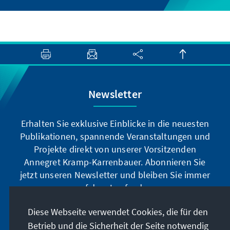
Newsletter
Erhalten Sie exklusive Einblicke in die neuesten
Publikationen, spannende Veranstaltungen und
Projekte direkt von unserer Vorsitzenden
Annegret Kramp-Karrenbauer. Abonnieren Sie
jetzt unseren Newsletter und bleiben Sie immer
auf dem Laufenden.
Diese Webseite verwendet Cookies, die für den
Jetzt abonnieren
Betrieb und die Sicherheit der Seite notwendig