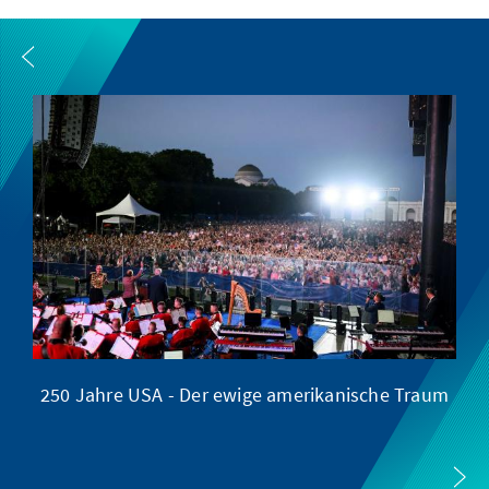
250 Jahre USA - Der ewige amerikanische Traum