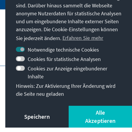
sind. Darüber hinaus sammelt die Webseite
anonyme Nutzerdaten für statistische Analysen
und um eingebundene Inhalte externer Seiten
Unser Auftrag
anzuzeigen. Die Cookie-Einstellungen können
Sie jederzeit ändern.
Erfahren Sie mehr
Kontakt
Notwendige technische Cookies
Weitere Angebote der Stiftung
Cookies für statistische Analysen
Cookies zur Anzeige eingebundener
Impressum
Datenschutz
Inhalte
Nutzungsbedingungen
Hinweis: Zur Aktivierung Ihrer Änderung wird
Erklärung zur Barrierefreiheit
Barriere melden
die Seite neu geladen
Sitemap
© Konrad-Adenauer-Stiftung e.V. 2026
Alle
Speichern
Akzeptieren