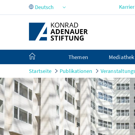
Zum Hauptinhalt springen
Karrie
Themen
Mediathek
Startseite
Publikationen
Veranstaltung