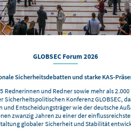
GLOBSEC Forum 2026
onale Sicherheitsdebatten und starke KAS-Präse
 215 Rednerinnen und Redner sowie mehr als 2.0
der Sicherheitspolitischen Konferenz GLOBSEC, da
ren und Entscheidungsträger wie der deutsche A
nen zwanzig Jahren zu einer der einflussreichst
taltung globaler Sicherheit und Stabilität entwick