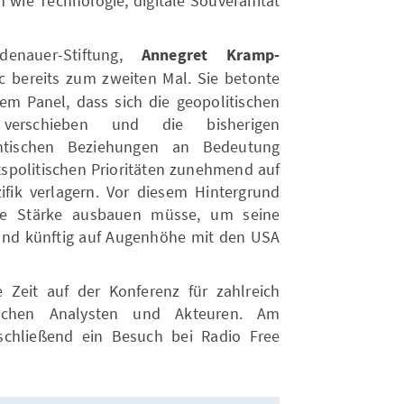
 wie Technologie, digitale Souveränität
denauer-Stiftung,
Annegret Kramp-
c bereits zum zweiten Mal. Sie betonte
m Panel, dass sich die geopolitischen
 verschieben und die bisherigen
ntischen Beziehungen an Bedeutung
itspolitischen Prioritäten zunehmend auf
fik verlagern. Vor diesem Hintergrund
ine Stärke ausbauen müsse, um seine
 und künftig auf Augenhöhe mit den USA
 Zeit auf der Konferenz für zahlreich
tischen Analysten und Akteuren. Am
chließend ein Besuch bei Radio Free