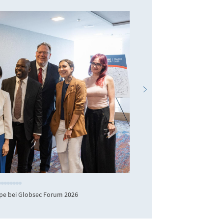
ppe bei Globsec Forum 2026
Paneldiskussion Gl