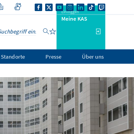
Einloggen
Meine KAS
Standorte
Presse
Über uns