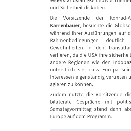
Widerstandsfähigkeit sowie Themen
und Sicherheit diskutiert.
Die Vorsitzende der Konrad-A
Karrenbauer
, besuchte die Globse
während ihrer Ausführungen auf de
Rahmenbedingungen deutlich
Gewohnheiten in den transatla
verlieren, da die USA ihre sicherhe
andere Regionen wie den Indopazi
unterstrich sie, dass Europa se
Interessen eigenständig vertreten
agieren zu können.
Zudem nutzte die Vorsitzende die
bilaterale Gespräche mit poli
Samstagvormittag stand dann abs
Europe auf dem Programm.