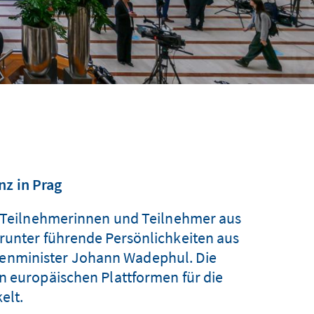
nz in Prag
00 Teilnehmerinnen und Teilnehmer aus
runter führende Persönlichkeiten aus
ußenminister Johann Wadephul. Die
en europäischen Plattformen für die
elt.