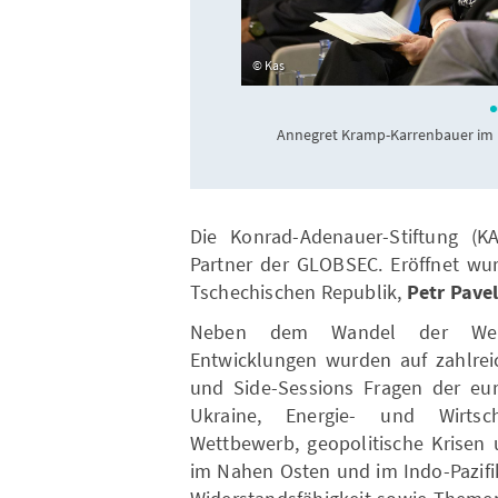
Kas
Annegret Kramp-Karrenbauer im P
Die Konrad-Adenauer-Stiftung (
Partner der GLOBSEC. Eröffnet wu
Tschechischen Republik,
Petr Pave
Neben dem Wandel der Welt
Entwicklungen wurden auf zahlreic
und Side-Sessions Fragen der euro
Ukraine, Energie- und Wirtsch
Wettbewerb, geopolitische Krisen 
im Nahen Osten und im Indo-Pazifi