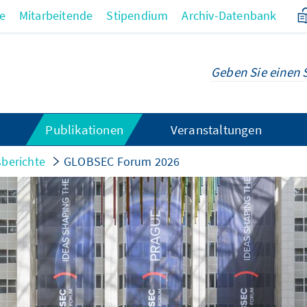
re
Mitarbeitende
Stipendium
Archiv-Datenbank
Publikationen
Veranstaltungen
sberichte
GLOBSEC Forum 2026