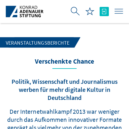
Zum Hauptinhalt springen
VERANSTALTUNGSBERICHTE
Verschenkte Chance
Politik, Wissenschaft und Journalismus
werben für mehr digitale Kultur in
Deutschland
Der Internetwahlkampf 2013 war weniger
durch das Aufkommen innovativer Formate
geprägt als vielmehr von der zunehmenden