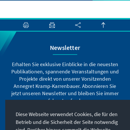
Newsletter
Erhalten Sie exklusive Einblicke in die neuesten
Publikationen, spannende Veranstaltungen und
Projekte direkt von unserer Vorsitzenden
Annegret Kramp-Karrenbauer. Abonnieren Sie
jetzt unseren Newsletter und bleiben Sie immer
auf dem Laufenden.
Diese Webseite verwendet Cookies, die für den
Jetzt abonnieren
Betrieb und die Sicherheit der Seite notwendig
sind. Darüber hinaus sammelt die Webseite