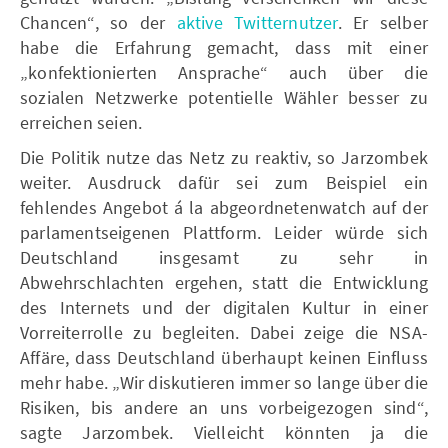
Chancen“, so der
aktive Twitternutzer
. Er selber
habe die Erfahrung gemacht, dass mit einer
„konfektionierten Ansprache“ auch über die
sozialen Netzwerke potentielle Wähler besser zu
erreichen seien.
Die Politik nutze das Netz zu reaktiv, so Jarzombek
weiter. Ausdruck dafür sei zum Beispiel ein
fehlendes Angebot á la abgeordnetenwatch auf der
parlamentseigenen Plattform. Leider würde sich
Deutschland insgesamt zu sehr in
Abwehrschlachten ergehen, statt die Entwicklung
des Internets und der digitalen Kultur in einer
Vorreiterrolle zu begleiten. Dabei zeige die NSA-
Affäre, dass Deutschland überhaupt keinen Einfluss
mehr habe. „Wir diskutieren immer so lange über die
Risiken, bis andere an uns vorbeigezogen sind“,
sagte Jarzombek. Vielleicht könnten ja die