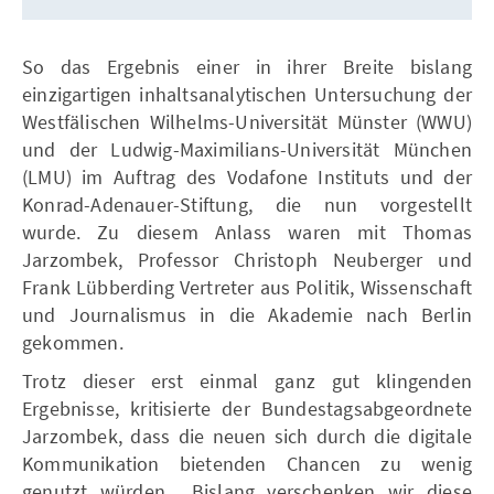
So das Ergebnis einer in ihrer Breite bislang
einzigartigen inhaltsanalytischen Untersuchung der
Westfälischen Wilhelms-Universität Münster (WWU)
und der Ludwig-Maximilians-Universität München
(LMU) im Auftrag des Vodafone Instituts und der
Konrad-Adenauer-Stiftung, die nun vorgestellt
wurde. Zu diesem Anlass waren mit Thomas
Jarzombek, Professor Christoph Neuberger und
Frank Lübberding Vertreter aus Politik, Wissenschaft
und Journalismus in die Akademie nach Berlin
gekommen.
Trotz dieser erst einmal ganz gut klingenden
Ergebnisse, kritisierte der Bundestagsabgeordnete
Jarzombek, dass die neuen sich durch die digitale
Kommunikation bietenden Chancen zu wenig
genutzt würden. „Bislang verschenken wir diese