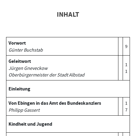
INHALT
Vorwort
9
Günter Buchstab
Geleitwort
1
Jürgen Gneveckow
1
Oberbürgermeister der Stadt Albstad
Einleitung
Von Ebingen in das Amt des Bundeskanzlers
1
7
Philipp Gassert
Kindheit und Jugend