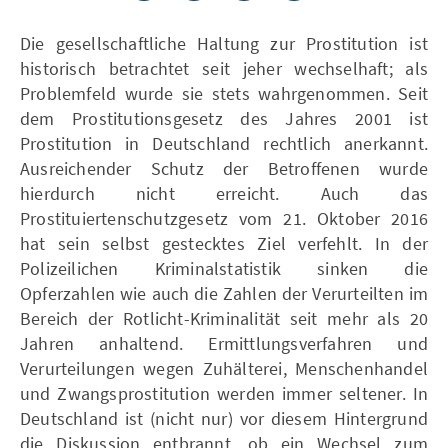
Die gesellschaftliche Haltung zur Prostitution ist
historisch betrachtet seit jeher wechselhaft; als
Problemfeld wurde sie stets wahrgenommen. Seit
dem Prostitutionsgesetz des Jahres 2001 ist
Prostitution in Deutschland rechtlich anerkannt.
Ausreichender Schutz der Betroffenen wurde
hierdurch nicht erreicht. Auch das
Prostituiertenschutzgesetz vom 21. Oktober 2016
hat sein selbst gestecktes Ziel verfehlt. In der
Polizeilichen Kriminalstatistik sinken die
Opferzahlen wie auch die Zahlen der Verurteilten im
Bereich der Rotlicht-Kriminalität seit mehr als 20
Jahren anhaltend. Ermittlungsverfahren und
Verurteilungen wegen Zuhälterei, Menschenhandel
und Zwangsprostitution werden immer seltener. In
Deutschland ist (nicht nur) vor diesem Hintergrund
die Diskussion entbrannt, ob ein Wechsel zum