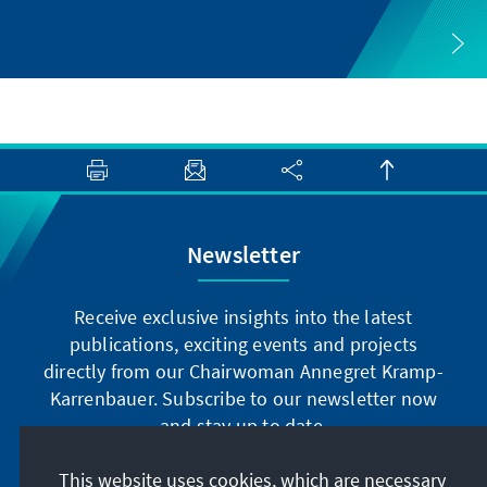
Newsletter
Receive exclusive insights into the latest
publications, exciting events and projects
directly from our Chairwoman Annegret Kramp-
Karrenbauer. Subscribe to our newsletter now
and stay up to date.
This website uses cookies, which are necessary
Subscribe now