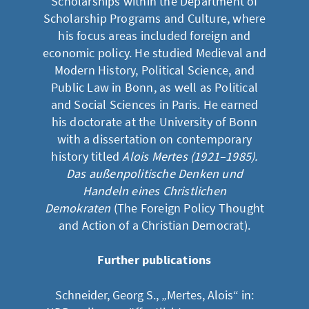
Scholarships within the Department of
Scholarship Programs and Culture, where
his focus areas included foreign and
economic policy. He studied Medieval and
Modern History, Political Science, and
Public Law in Bonn, as well as Political
and Social Sciences in Paris. He earned
his doctorate at the University of Bonn
with a dissertation on contemporary
history titled
Alois Mertes (1921–1985).
Das außenpolitische Denken und
Handeln eines Christlichen
Demokraten
(The Foreign Policy Thought
and Action of a Christian Democrat).
Further publications
Schneider, Georg S., „Mertes, Alois“ in: