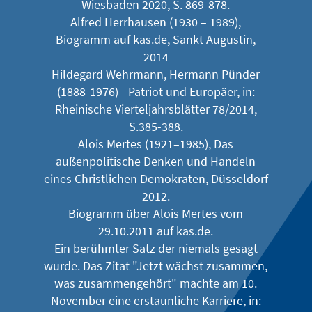
Wiesbaden 2020, S. 869-878.
Alfred Herrhausen (1930 – 1989),
Biogramm auf kas.de, Sankt Augustin,
2014
Hildegard Wehrmann, Hermann Pünder
(1888-1976) - Patriot und Europäer, in:
Rheinische Vierteljahrsblätter 78/2014,
S.385-388.
Alois Mertes (1921–1985), Das
außenpolitische Denken und Handeln
eines Christlichen Demokraten, Düsseldorf
2012.
Biogramm über Alois Mertes vom
29.10.2011 auf kas.de.
Ein berühmter Satz der niemals gesagt
wurde. Das Zitat "Jetzt wächst zusammen,
was zusammengehört" machte am 10.
November eine erstaunliche Karriere, in: