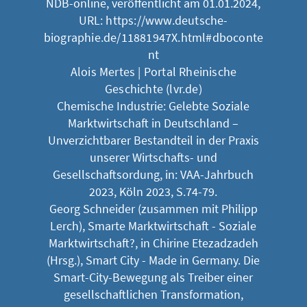
NDB-online, veröffentlicht am 01.01.2024,
URL:
https://www.deutsche-
biographie.de/11881947X.html#dboconte
nt
Alois Mertes | Portal Rheinische
Geschichte (lvr.de)
Chemische Industrie: Gelebte Soziale
Marktwirtschaft in Deutschland –
Unverzichtbarer Bestandteil in der Praxis
unserer Wirtschafts- und
Gesellschaftsordung, in: VAA-Jahrbuch
2023, Köln 2023, S.74-79.
Georg Schneider (zusammen mit Philipp
Lerch), Smarte Marktwirtschaft - Soziale
Marktwirtschaft?, in Chirine Etezadzadeh
(Hrsg.), Smart City - Made in Germany. Die
Smart-City-Bewegung als Treiber einer
gesellschaftlichen Transformation,