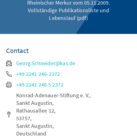
Rheinischer Merkur vom 05.11.2009.
Vollständige Publikationsliste und
Lebenslauf (pdf)
Contact
Georg.Schneider@kas.de
+49 2241 246-2372
+49 2241 246 5 2372
Konrad-Adenauer-Stiftung e. V.,
Sankt Augustin,
Rathausallee 12,
53757,
Sankt Augustin,
Deutschland