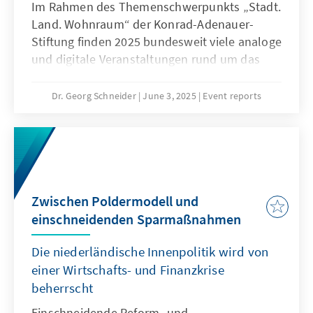
Im Rahmen des Themenschwerpunkts „Stadt.
Land. Wohnraum“ der Konrad-Adenauer-
Stiftung finden 2025 bundesweit viele analoge
und digitale Veranstaltungen rund um das
Thema Bauen und Wohnen statt.
Dr. Georg Schneider
June 3, 2025
Event reports
Zwischen Poldermodell und
einschneidenden Sparmaßnahmen
Die niederländische Innenpolitik wird von
einer Wirtschafts- und Finanzkrise
beherrscht
Einschneidende Reform- und