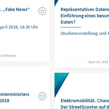
t. „Fake News“
Repräsentatives Daten
Einführung eines beso
Daten?
ril 2018, 18.30 Uhr
Studienvorstellung und
ss Releases
April 20, 2018
emierministers
.2018
Elektromobilität. Chan
Der StreetScooter auf