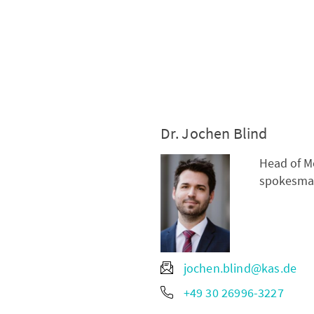
Dr. Jochen Blind
Head of M
spokesma
jochen.blind@kas.de
+49 30 26996-3227