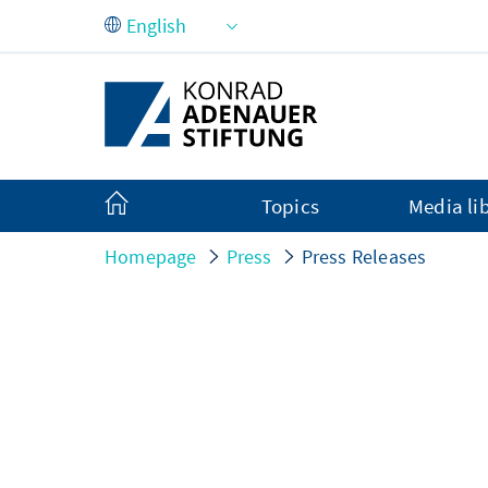
Skip to Main Content
Topics
Media li
Homepage
Press
Press Releases