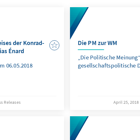
eises der Konrad-
Die PM zur WM
ias Énard
„Die Politische Meinung“
am 06.05.2018
gesellschaftspolitische
ss Releases
April 25, 2018