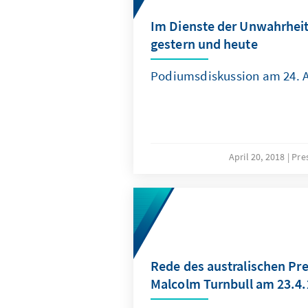
Im Dienste der Unwahrhei
gestern und heute
Podiumsdiskussion am 24. Ap
April 20, 2018
Pre
Rede des australischen Pr
Malcolm Turnbull am 23.4