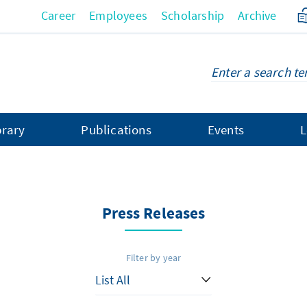
Career
Employees
Scholarship
Archive
brary
Publications
Events
L
Press Releases
Filter by year