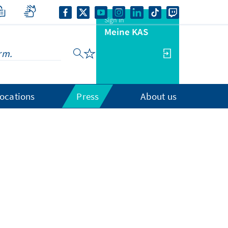
Sign in
Meine KAS
ocations
Press
About us