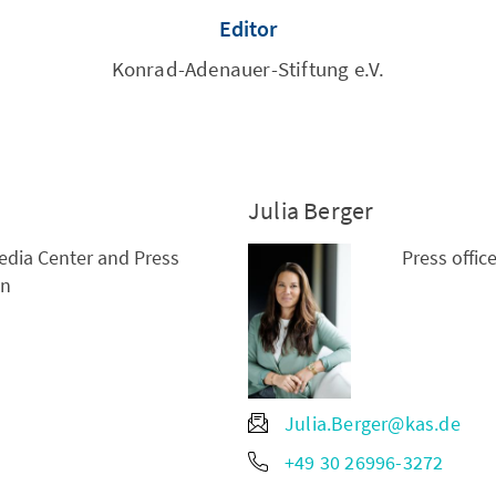
Editor
Konrad-Adenauer-Stiftung e.V.
Julia Berger
edia Center and Press
Press offic
n
Julia.Berger@kas.de
+49 30 26996-3272