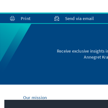
Print
Send via email
Receive exclusive insights 
Annegret Kra
Our mission