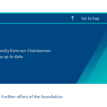
Go to top
directly from our Chairwoman
y up to date.
Further offers of the foundation