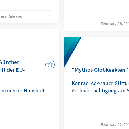
ress Releases
February 28, 20
Günther
nft der EU-
"Mythos Globkeakten"
Konrad-Adenauer-Stiftun
formierter Haushalt
Archivbesichtigung am 5
February 22, 20