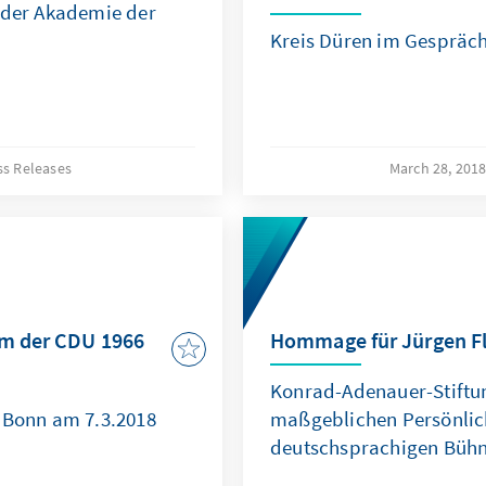
 der Akademie der
Kreis Düren im Gespräch
ss Releases
March 28, 201
rm der CDU 1966
Hommage für Jürgen 
Konrad-Adenauer-Stiftun
 Bonn am 7.3.2018
maßgeblichen Persönlic
deutschsprachigen Büh