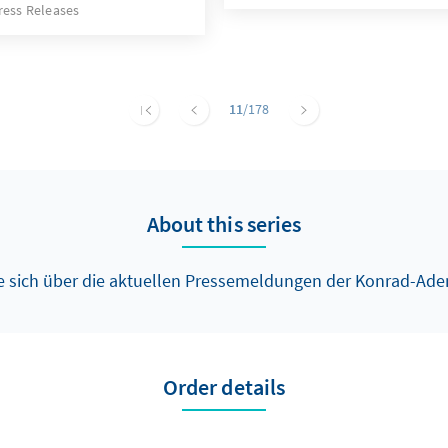
ress Releases
11
/178
About this series
e sich über die aktuellen Pressemeldungen der Konrad-Ade
Order details