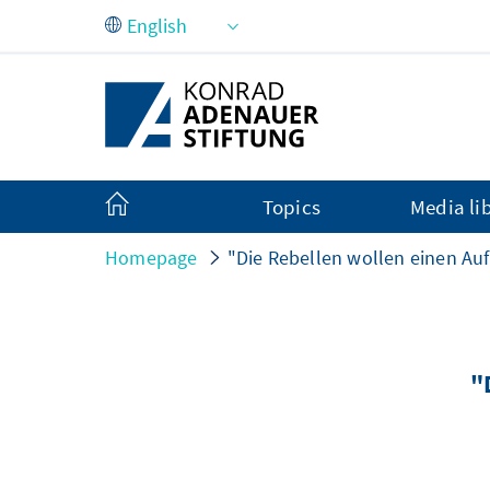
Skip to Main Content
Topics
Media li
Homepage
"Die Rebellen wollen einen Au
"