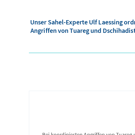
Unser Sahel-Experte Ulf Laessing ord
Angriffen von Tuareg und Dschihadist
Bei koordinierten Angriffen von Tuareg 