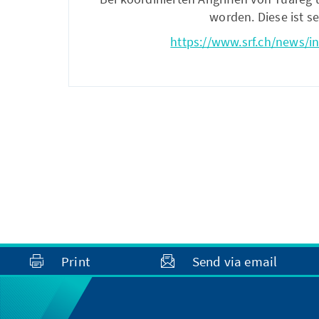
worden. Diese ist s
https://www.srf.ch/news/i
Print
Send via email