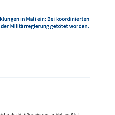
lungen in Mali ein: Bei koordinierten
 der Militärregierung getötet worden.
ter der Militärregierung in Mali getötet