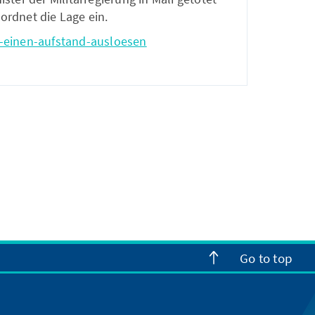
ordnet die Lage ein.
n-einen-aufstand-ausloesen
Go to top