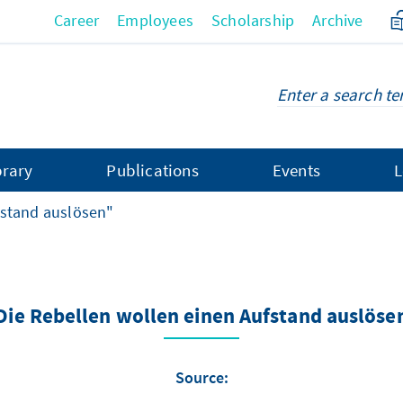
Career
Employees
Scholarship
Archive
brary
Publications
Events
L
fstand auslösen"
Die Rebellen wollen einen Aufstand auslöse
Source: