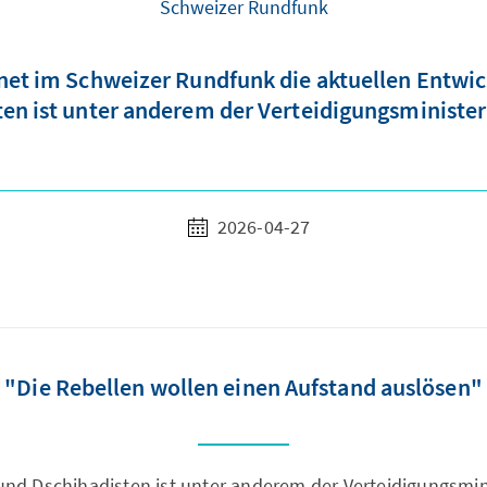
Schweizer Rundfunk
net im Schweizer Rundfunk die aktuellen Entwick
en ist unter anderem der Verteidigungsminister
2026-04-27
"Die Rebellen wollen einen Aufstand auslösen"
und Dschihadisten ist unter anderem der Verteidigungsminis