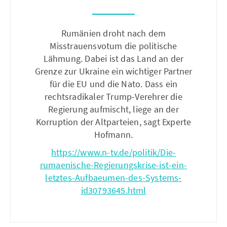
Rumänien droht nach dem
Misstrauensvotum die politische
Lähmung. Dabei ist das Land an der
Grenze zur Ukraine ein wichtiger Partner
für die EU und die Nato. Dass ein
rechtsradikaler Trump-Verehrer die
Regierung aufmischt, liege an der
Korruption der Altparteien, sagt Experte
Hofmann.
https://www.n-tv.de/politik/Die-
rumaenische-Regierungskrise-ist-ein-
letztes-Aufbaeumen-des-Systems-
id30793645.html