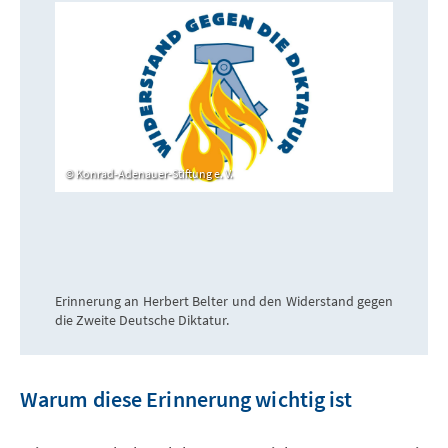
Konrad-Adenauer-Stiftung e. V.
Erinnerung an Herbert Belter und den Widerstand gegen
die Zweite Deutsche Diktatur.
Warum diese Erinnerung wichtig ist