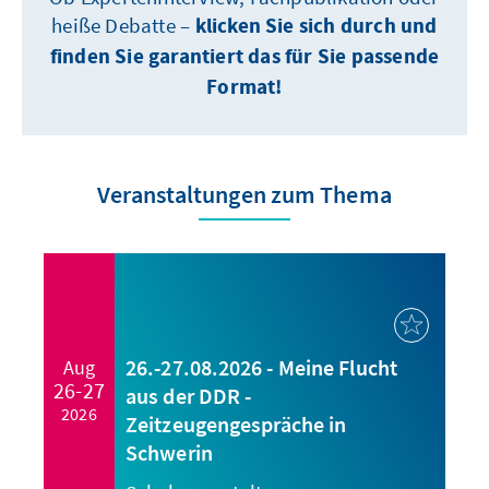
heiße Debatte –
klicken Sie sich durch und
finden Sie garantiert das für Sie passende
Format!
Veranstaltungen zum Thema
26.-27.08.2026 - Meine Flucht
Aug
26-27
aus der DDR -
2026
Zeitzeugengespräche in
Schwerin