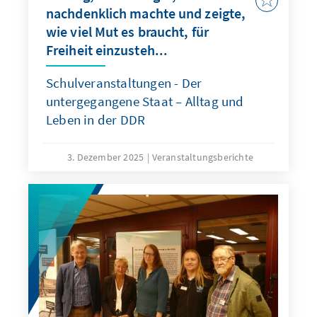
nachdenklich machte und zeigte,
wie viel Mut es braucht, für
Freiheit einzusteh...
Schulveranstaltungen - Der
untergegangene Staat – Alltag und
Leben in der DDR
3. Dezember 2025
Veranstaltungsberichte