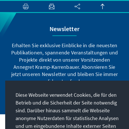
Newsletter
Erhalten Sie exklusive Einblicke in die neuesten
Publikationen, spannende Veranstaltungen und
Projekte direkt von unserer Vorsitzenden
Annegret Kramp-Karrenbauer. Abonnieren Sie
jetzt unseren Newsletter und bleiben Sie immer
auf dem Laufenden.
Diese Webseite verwendet Cookies, die für den
Jetzt abonnieren
Betrieb und die Sicherheit der Seite notwendig
sind. Darüber hinaus sammelt die Webseite
anonyme Nutzerdaten für statistische Analysen
und um eingebundene Inhalte externer Seiten
Unser Auftrag