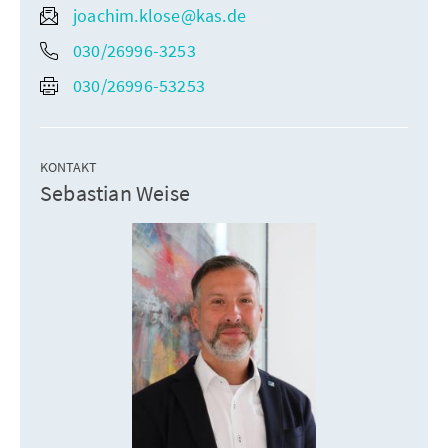
joachim.klose@kas.de
030/26996-3253
030/26996-53253
KONTAKT
Sebastian Weise