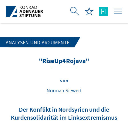
Zum Hauptinhalt springen
ANALYSEN UND ARGUMENTE
"RiseUp4Rojava"
von
Norman Siewert
Der Konflikt in Nordsyrien und die
Kurdensolidarität im Linksextremismus