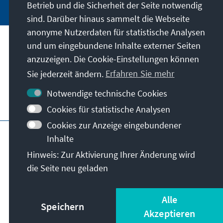
Betrieb und die Sicherheit der Seite notwendig
sind. Darüber hinaus sammelt die Webseite
anonyme Nutzerdaten für statistische Analysen
und um eingebundene Inhalte externer Seiten
Unser Auftrag
anzuzeigen. Die Cookie-Einstellungen können
Sie jederzeit ändern.
Erfahren Sie mehr
Kontakt
Notwendige technische Cookies
Weitere Angebote der Stiftung
Cookies für statistische Analysen
Cookies zur Anzeige eingebundener
Impressum
Datenschutz
Inhalte
Nutzungsbedingungen
Hinweis: Zur Aktivierung Ihrer Änderung wird
Erklärung zur Barrierefreiheit
Barriere melden
die Seite neu geladen
Sitemap
© Konrad-Adenauer-Stiftung e.V. 2026
Alle
Speichern
Akzeptieren