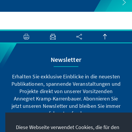
Newsletter
Erhalten Sie exklusive Einblicke in die neuesten
Publikationen, spannende Veranstaltungen und
Projekte direkt von unserer Vorsitzenden
Annegret Kramp-Karrenbauer. Abonnieren Sie
jetzt unseren Newsletter und bleiben Sie immer
auf dem Laufenden.
Diese Webseite verwendet Cookies, die für den
Jetzt abonnieren