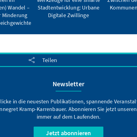
en) Wandel –
Stadtentwicklung: Urbane
Kommunen 
r Minderung
Digitale Zwillinge
leichgewichte
Teilen
Newsletter
blicke in die neuesten Publikationen, spannende Veransta
nnegret Kramp-Karrenbauer. Abonnieren Sie jetzt unseren
immer auf dem Laufenden.
Jetzt abonnieren