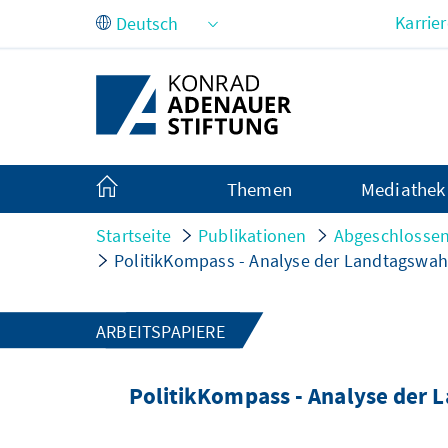
Zum Hauptinhalt springen
Karrie
Themen
Mediathek
Startseite
Publikationen
Abgeschlossen
PolitikKompass - Analyse der Landtagswah
ARBEITSPAPIERE
PolitikKompass - Analyse der 