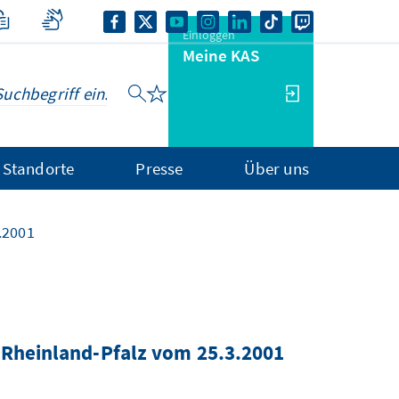
Einloggen
Meine KAS
Standorte
Presse
Über uns
.2001
 Rheinland-Pfalz vom 25.3.2001