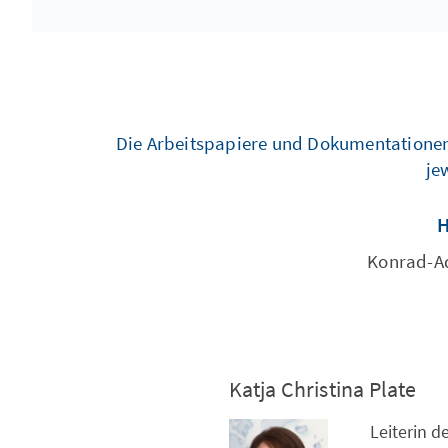
Die Arbeitspapiere und Dokumentationen 
je
Konrad-Ad
Katja Christina Plate
Leiterin d