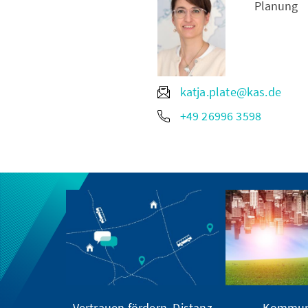
Planung
katja.plate@kas.de
+49 26996 3598
Vertrauen fördern, Distanz
Kommun