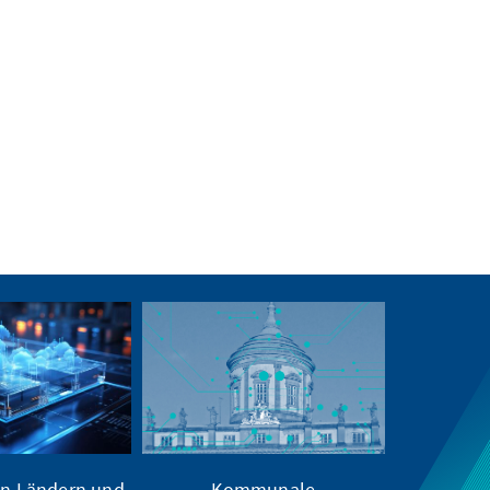
n Ländern und
Kommunale