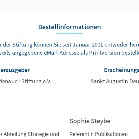
Bestellinformationen
der Stiftung können Sie seit Januar 2001 entweder her
weils angegebene eMail-Adresse als Printversion bestell
Herausgeber
Erscheinung
enauer-Stiftung e.V.
Sankt Augustin De
Sophie Steybe
er Abteilung Strategie und
Referentin Publikationen