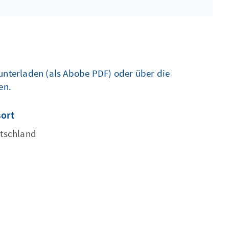
unterladen (als Abobe PDF) oder über die
en.
sort
utschland