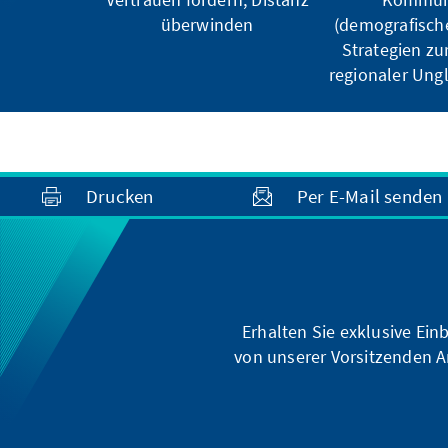
überwinden
(demografisch
Strategien zu
regionaler Ung
Drucken
Per E-Mail senden
Erhalten Sie exklusive Ein
von unserer Vorsitzenden A