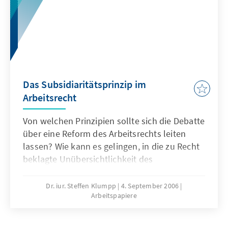
Das Subsidiaritätsprinzip im
Arbeitsrecht
Von welchen Prinzipien sollte sich die Debatte
über eine Reform des Arbeitsrechts leiten
lassen? Wie kann es gelingen, in die zu Recht
beklagte Unübersichtlichkeit des
Arbeitsrechts Ordnung zu bringen? Das
Subsidiaritätsprinzip zum Ausgangspunkt
Dr. iur. Steffen Klumpp
4. September 2006
Arbeitspapiere
einer ordnungspolitischen Reformdebatte zu
machen, ist ein neuer und etwas anderer
Ansatz.