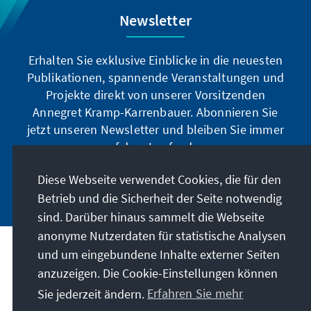
Newsletter
Erhalten Sie exklusive Einblicke in die neuesten
Publikationen, spannende Veranstaltungen und
Projekte direkt von unserer Vorsitzenden
Annegret Kramp-Karrenbauer. Abonnieren Sie
jetzt unseren Newsletter und bleiben Sie immer
auf dem Laufenden.
Diese Webseite verwendet Cookies, die für den
Jetzt abonnieren
Betrieb und die Sicherheit der Seite notwendig
sind. Darüber hinaus sammelt die Webseite
anonyme Nutzerdaten für statistische Analysen
und um eingebundene Inhalte externer Seiten
Unser Auftrag
anzuzeigen. Die Cookie-Einstellungen können
Sie jederzeit ändern.
Erfahren Sie mehr
Kontakt