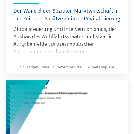
Der Wandel der Sozialen Marktwirtschaft in
der Zeit und Ansätze zu ihrer Revitalisierung
Globalsteuerung und Interventionismus, der
Ausbau des Wohlfahrtsstaates und staatlicher
Aufgabenfelder, prozesspolitischer
Aktionismus statt konsistenter
Ordnungspolitik sind die Ursachen für viele
strukturelle Probleme der Gegenwart. Die
Dr. Jürgen Löwe
7. Dezember 2006
Arbeitspapiere
vorliegende Studie analysiert, wie im Laufe
der vergangenen 60 Jahre unter den
unterschiedlichen Regierungen durch
konkrete Wirtschaftsordnungspolitik das
ursprüngliche Konzept der Sozialen
Marktwirtschaft phasenweise verlassen
wurde, bleibt aber bei der historischen
Analyse nicht stehen, sondern zeigt Ansätze
zur Neujustierung der