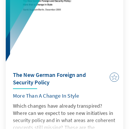
saarländischen Sozialministerin Regina
Görner, heute Vorstandsmitglied der IG
Metall, einen Modellversuch zur Förderung
haushaltsnaher Dienstleistungen im Saarland
zur Diskussion.
The New German Foreign and
Security Policy
More Than A Change In Style
Which changes have already transpired?
Where can we expect to see new initiatives in
security policy and in what areas are coherent
concepts still missing? These are the