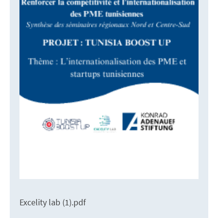
Excelity lab (1).pdf