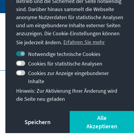
Betrieb und die Sicherheit der Seite notwendig
sind. Darüber hinaus sammelt die Webseite
anonyme Nutzerdaten für statistische Analysen
und um eingebundene Inhalte externer Seiten
Unser Auftrag
anzuzeigen. Die Cookie-Einstellungen können
Sie jederzeit ändern.
Erfahren Sie mehr
Kontakt
Notwendige technische Cookies
Weitere Angebote der Stiftung
Cookies für statistische Analysen
Cookies zur Anzeige eingebundener
Impressum
Datenschutz
Inhalte
Nutzungsbedingungen
Hinweis: Zur Aktivierung Ihrer Änderung wird
Erklärung zur Barrierefreiheit
Barriere melden
die Seite neu geladen
Sitemap
© Konrad-Adenauer-Stiftung e.V. 2026
Alle
Speichern
Akzeptieren