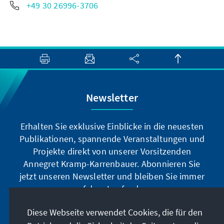
+49 30 26996-3706
Newsletter
Erhalten Sie exklusive Einblicke in die neuesten
Publikationen, spannende Veranstaltungen und
Projekte direkt von unserer Vorsitzenden
Annegret Kramp-Karrenbauer. Abonnieren Sie
jetzt unseren Newsletter und bleiben Sie immer
auf dem Laufenden.
Diese Webseite verwendet Cookies, die für den
Jetzt abonnieren