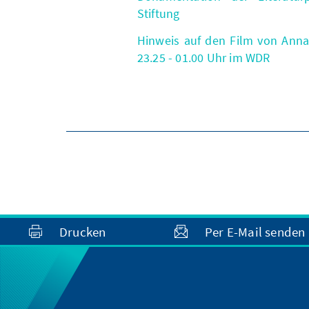
Stiftung
Hinweis auf den Film von Anna
23.25 - 01.00 Uhr im WDR
Drucken
Per E-Mail senden