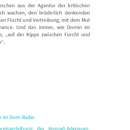
eschen aus der Agentur der kritischen
isch wachen, den brüderlich denkenden
 an Flucht und Vertreibung, mit dem Mut
hance. Und das immer, wie Domin im
e, „auf der Kippe zwischen Furcht und
o“.
in im Dom-Radio
reisverleihung der Konrad-Adenauer-