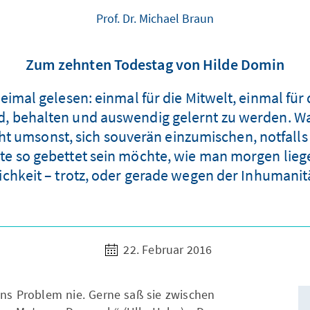
Prof. Dr. Michael Braun
Zum zehnten Todestag von Hilde Domin
weimal gelesen: einmal für die Mitwelt, einmal für 
ind, behalten und auswendig gelernt zu werden. W
nicht umsonst, sich souverän einzumischen, notfa
so gebettet sein möchte, wie man morgen liege
chkeit – trotz, oder gerade wegen der Inhumanitä
22. Februar 2016
s Problem nie. Gerne saß sie zwischen