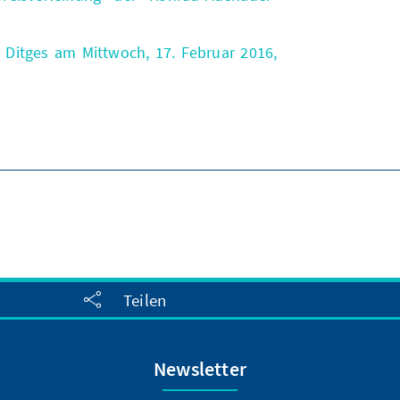
 Ditges am Mittwoch, 17. Februar 2016,
Teilen
Newsletter