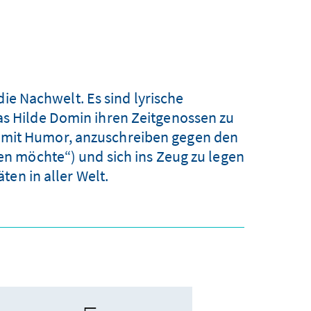
die Nachwelt. Es sind lyrische
as Hilde Domin ihren Zeitgenossen zu
lls mit Humor, anzuschreiben gegen den
n möchte“) und sich ins Zeug zu legen
ten in aller Welt.