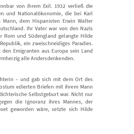
nnbar von ihrem Exil. 1932 verließ die
en und Nationalökonomie, die bei Karl
n Mann, dem Hispanisten Erwin Walter
eutschland. Ihr Vater war von den Nazis
er Rom und Südengland gelangte Hilde
Republik, ein zweischneidiges Paradies.
mit den Emigranten aus Europa sein Land
armherzig alle Andersdenkenden.
hterin – und gab sich mit dem Ort des
ostum edierten Briefen mit ihrem Mann
ichterische Selbstgeburt war. Nicht nur
gegen die Ignoranz ihres Mannes, der
oet geworden wäre, setzte sich Hilde