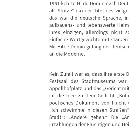
1961 kehrte Hilde Domin nach Deut
als Stütze“ (so der Titel des viel
das war die deutsche Sprache, in
aufbauens- und lebenswerte Heimat
ihres einzigen, allerdings nicht 
Einfache Wortgewichte mit starken 
Mit Hilde Domin gelang der deutsc
an die Moderne.
Kein Zufall war es, dass ihre erste 
Festsaal des Stadtmuseums war g
Appellhofplatz und das „Gericht m
ihr die Idee zu dem Gedicht „Köln
poetisches Dokument von Flucht un
„Ich schwimme in diesen Straßen“,
Stadt“: „Andere gehen.“ Die „A
Erzählungen der Flüchtigen und H