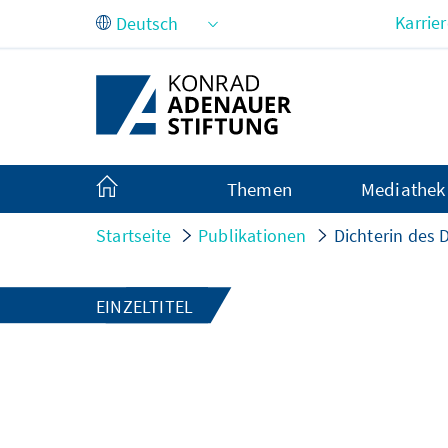
Zum Hauptinhalt springen
Karrie
Themen
Mediathek
Startseite
Publikationen
Dichterin des
EINZELTITEL