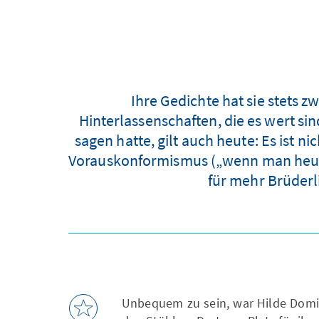
Ihre Gedichte hat sie stets z
Hinterlassenschaften, die es wert s
sagen hatte, gilt auch heute: Es ist 
Vorauskonformismus („wenn man heute 
für mehr Brüderli
Unbequem zu sein, war Hilde Domin