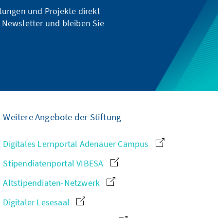
ltungen und Projekte direkt
 Newsletter und bleiben Sie
Weitere Angebote der Stiftung
Digitales Lernportal Adenauer Campus
Stipendiatenportal VIBESA
Altstipendiaten-Netzwerk
Digitaler Lesesaal