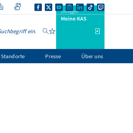
Einloggen
Meine KAS
Standorte
Presse
Über uns