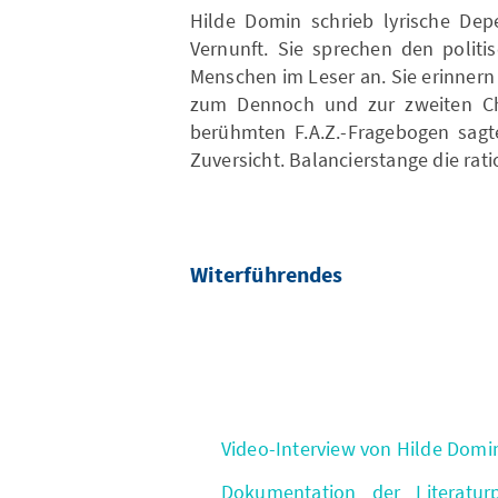
Hilde Domin schrieb lyrische Dep
Vernunft. Sie sprechen den polit
Menschen im Leser an. Sie erinnern
zum Dennoch und zur zweiten C
berühmten F.A.Z.-Fragebogen sagt
Zuversicht. Balancierstange die rati
Witerführendes
Video-Interview von Hilde Dom
Dokumentation der Literaturp