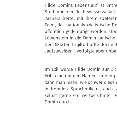
Hilde Domins Lebenslauf ist untre
Studentin der Rechtswissenschaft
Jaspers hörte, mit ihrem spätere
Palm, das nationalsozialistische D
öffentlich gedemütigt worden. Üb
Löwenstein in die Dominikanische 
Der Diktator Trujillo hoffte dort 
„aufzuweißen“, verfolgte aber unb
Im Exil wurde Hilde Domin zur Dic
Exils einen neuen Namen. In den p
kann man lesen, wie schwer diese d
in fremden Sprachmilieus, auch 
selbst gerne ein weltberühmter P
Domin durch.