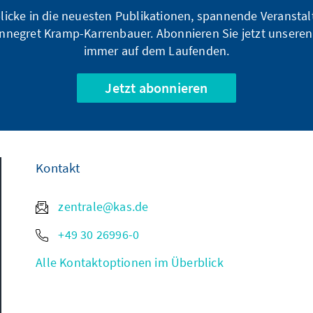
blicke in die neuesten Publikationen, spannende Veransta
nnegret Kramp-Karrenbauer. Abonnieren Sie jetzt unseren
immer auf dem Laufenden.
Jetzt abonnieren
Kontakt
zentrale@kas.de
+49 30 26996-0
Alle Kontaktoptionen im Überblick