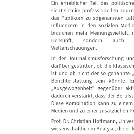
Ein erheblicher Teil des politisc
sieht sich im professionellen Jour
das Publikum zu sogenannten „alt
Influencern in den sozialen Medie
brauchen mehr Meinungsvielfalt, 
Herkunft, sondern auch auf
Weltanschauungen.
In der Journalismusforschung un
darüber gestritten, ob die klassis
ist und ob nicht der so genannte 
Berichterstattung sein könnte.
„Ausgewogenheit" gegenüber aktiv
dadurch verstärkt, dass der Berufss
Diese Kombination kann zu einem 
Medien und zu einer zusätzlichen Po
Prof. Dr. Christian Hoffmann, Univers
wissenschaftlichen Analyse, die er 