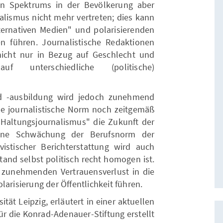
hen Spektrums in der Bevölkerung aber
nalismus nicht mehr vertreten; dies kann
ernativen Medien" und polarisierenden
n führen. Journalistische Redaktionen
nicht nur in Bezug auf Geschlecht und
 unterschiedliche (politische)
d -ausbildung wird jedoch zunehmend
che journalistische Norm noch zeitgemäß
„Haltungsjournalismus" die Zukunft der
 Eine Schwächung der Berufsnorm der
istischer Berichterstattung wird auch
tand selbst politisch recht homogen ist.
zunehmenden Vertrauensverlust in die
larisierung der Öffentlichkeit führen.
ität Leipzig, erläutert in einer aktuellen
für die Konrad-Adenauer-Stiftung erstellt