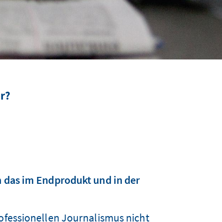
er?
h das im Endprodukt und in der
?
rofessionellen Journalismus nicht