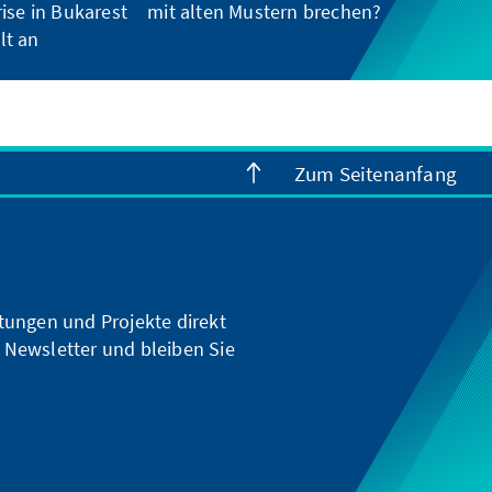
ise in Bukarest
mit alten Mustern brechen?
lt an
Zum Seitenanfang
ltungen und Projekte direkt
 Newsletter und bleiben Sie