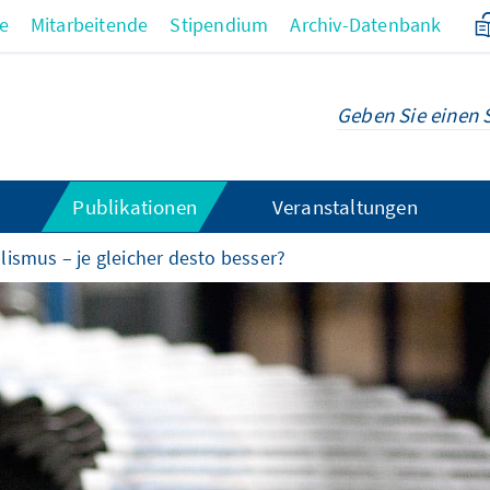
re
Mitarbeitende
Stipendium
Archiv-Datenbank
Publikationen
Veranstaltungen
lismus – je gleicher desto besser?