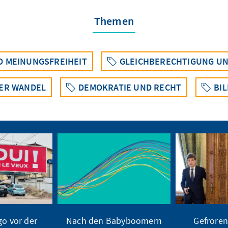
Themen
ND MEINUNGSFREIHEIT
GLEICHBERECHTIGUNG UND
ER WANDEL
DEMOKRATIE UND RECHT
BI
o vor der
Nach den Babyboomern
Gefroren