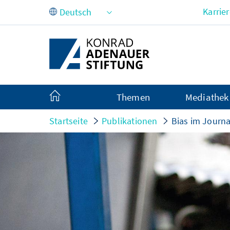
Zum Hauptinhalt springen
Karrie
Themen
Mediathek
Startseite
Publikationen
Bias im Journa