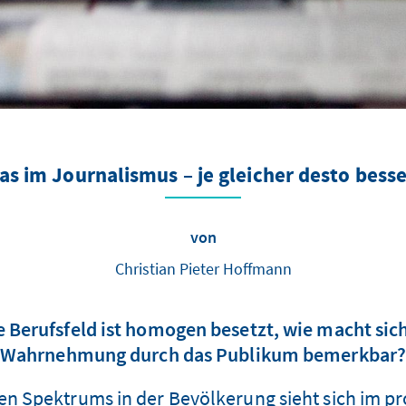
as im Journalismus – je gleicher desto bess
von
Christian Pieter Hoffmann
he Berufsfeld ist homogen besetzt, wie macht sic
Wahrnehmung durch das Publikum bemerkbar
chen Spektrums in der Bevölkerung sieht sich im p