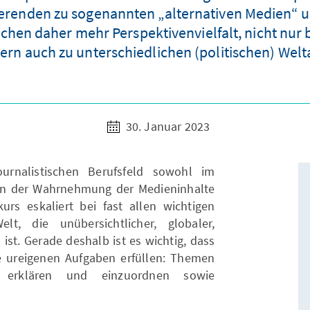
ierenden zu sogenannten „alternativen Medien“ u
chen daher mehr Perspektivenvielfalt, nicht nur 
ern auch zu unterschiedlichen (politischen) We
30. Januar 2023
urnalistischen Berufsfeld sowohl im
 in der Wahrnehmung der Medieninhalte
kurs eskaliert bei fast allen wichtigen
, die unübersichtlicher, globaler,
st. Gerade deshalb ist es wichtig, dass
e ureigenen Aufgaben erfüllen: Themen
u erklären und einzuordnen sowie