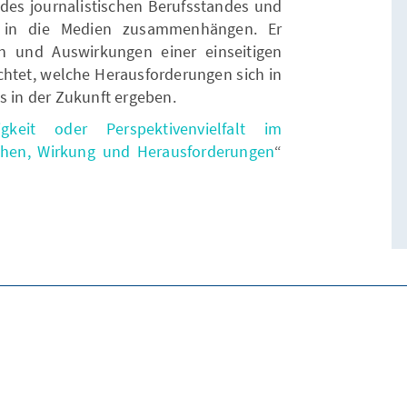
g des journalistischen Berufsstandes und
it in die Medien zusammenhängen. Er
n und Auswirkungen einer einseitigen
chtet, welche Herausforderungen sich in
s in der Zukunft ergeben.
tigkeit oder Perspektivenvielfalt im
chen, Wirkung und Herausforderungen
“