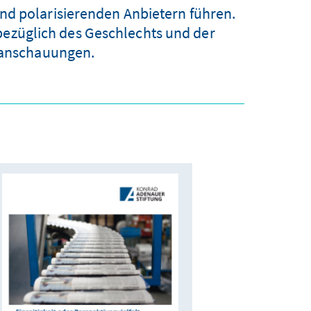
nd polarisierenden Anbietern führen.
bezüglich des Geschlechts und der
ltanschauungen.