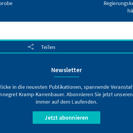
ßprobe
Regierungskr
hä
Teilen
Newsletter
blicke in die neuesten Publikationen, spannende Veransta
nnegret Kramp-Karrenbauer. Abonnieren Sie jetzt unseren
immer auf dem Laufenden.
Jetzt abonnieren