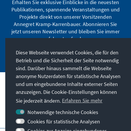
Erhalten Sie exklusive Einblicke in die neuesten
Publikationen, spannende Veranstaltungen und
Projekte direkt von unserer Vorsitzenden
Annegret Kramp-Karrenbauer. Abonnieren Sie
jetzt unseren Newsletter und bleiben Sie immer
auf dem Laufenden.
Diese Webseite verwendet Cookies, die für den
Jetzt abonnieren
Betrieb und die Sicherheit der Seite notwendig
sind. Darüber hinaus sammelt die Webseite
anonyme Nutzerdaten für statistische Analysen
und um eingebundene Inhalte externer Seiten
Unser Auftrag
anzuzeigen. Die Cookie-Einstellungen können
Sie jederzeit ändern.
Erfahren Sie mehr
Kontakt
Notwendige technische Cookies
Weitere Angebote der Stiftung
Cookies für statistische Analysen
Cookies zur Anzeige eingebundener