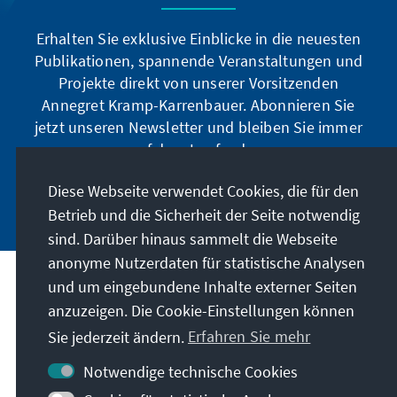
Erhalten Sie exklusive Einblicke in die neuesten
Publikationen, spannende Veranstaltungen und
Projekte direkt von unserer Vorsitzenden
Annegret Kramp-Karrenbauer. Abonnieren Sie
jetzt unseren Newsletter und bleiben Sie immer
auf dem Laufenden.
Diese Webseite verwendet Cookies, die für den
Jetzt abonnieren
Betrieb und die Sicherheit der Seite notwendig
sind. Darüber hinaus sammelt die Webseite
anonyme Nutzerdaten für statistische Analysen
und um eingebundene Inhalte externer Seiten
Unser Auftrag
anzuzeigen. Die Cookie-Einstellungen können
Sie jederzeit ändern.
Erfahren Sie mehr
Kontakt
Notwendige technische Cookies
Weitere Angebote der Stiftung