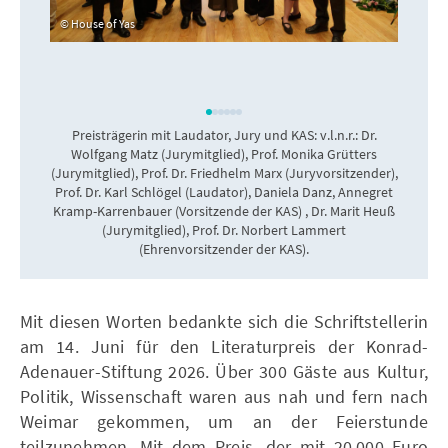
House of Yas
Preisträgerin mit Laudator, Jury und KAS: v.l.n.r.: Dr.
Wolfgang Matz (Jurymitglied), Prof. Monika Grütters
(Jurymitglied), Prof. Dr. Friedhelm Marx (Juryvorsitzender),
Prof. Dr. Karl Schlögel (Laudator), Daniela Danz, Annegret
Kramp-Karrenbauer (Vorsitzende der KAS) , Dr. Marit Heuß
(Jurymitglied), Prof. Dr. Norbert Lammert
(Ehrenvorsitzender der KAS).
Mit diesen Worten bedankte sich die Schriftstellerin
am 14. Juni für den Literaturpreis der Konrad-
Adenauer-Stiftung 2026. Über 300 Gäste aus Kultur,
Politik, Wissenschaft waren aus nah und fern nach
Weimar gekommen, um an der Feierstunde
teilzunehmen. Mit dem Preis, der mit 20.000 Euro