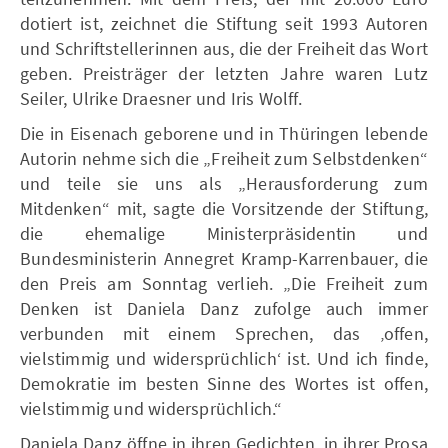
dotiert ist, zeichnet die Stiftung seit 1993 Autoren
und Schriftstellerinnen aus, die der Freiheit das Wort
geben. Preisträger der letzten Jahre waren Lutz
Seiler, Ulrike Draesner und Iris Wolff.
Die in Eisenach geborene und in Thüringen lebende
Autorin nehme sich die „Freiheit zum Selbstdenken“
und teile sie uns als „Herausforderung zum
Mitdenken“ mit, sagte die Vorsitzende der Stiftung,
die ehemalige Ministerpräsidentin und
Bundesministerin Annegret Kramp-Karrenbauer, die
den Preis am Sonntag verlieh. „Die Freiheit zum
Denken ist Daniela Danz zufolge auch immer
verbunden mit einem Sprechen, das ‚offen,
vielstimmig und widersprüchlich‘ ist. Und ich finde,
Demokratie im besten Sinne des Wortes ist offen,
vielstimmig und widersprüchlich.“
Daniela Danz öffne in ihren Gedichten, in ihrer Prosa