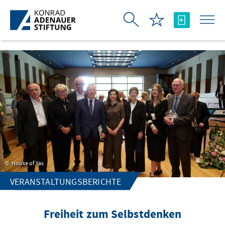
Zum Hauptinhalt springen
House of Yas
VERANSTALTUNGSBERICHTE
Freiheit zum Selbstdenken