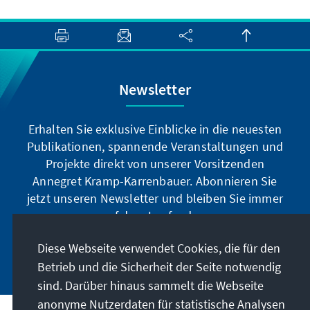
Newsletter
Erhalten Sie exklusive Einblicke in die neuesten
Publikationen, spannende Veranstaltungen und
Projekte direkt von unserer Vorsitzenden
Annegret Kramp-Karrenbauer. Abonnieren Sie
jetzt unseren Newsletter und bleiben Sie immer
auf dem Laufenden.
Diese Webseite verwendet Cookies, die für den
Jetzt abonnieren
Betrieb und die Sicherheit der Seite notwendig
sind. Darüber hinaus sammelt die Webseite
anonyme Nutzerdaten für statistische Analysen