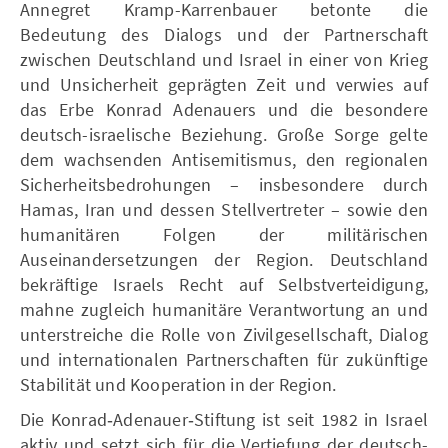
Annegret Kramp-Karrenbauer betonte die
Bedeutung des Dialogs und der Partnerschaft
zwischen Deutschland und Israel in einer von Krieg
und Unsicherheit geprägten Zeit und verwies auf
das Erbe Konrad Adenauers und die besondere
deutsch-israelische Beziehung. Große Sorge gelte
dem wachsenden Antisemitismus, den regionalen
Sicherheitsbedrohungen – insbesondere durch
Hamas, Iran und dessen Stellvertreter – sowie den
humanitären Folgen der militärischen
Auseinandersetzungen der Region. Deutschland
bekräftige Israels Recht auf Selbstverteidigung,
mahne zugleich humanitäre Verantwortung an und
unterstreiche die Rolle von Zivilgesellschaft, Dialog
und internationalen Partnerschaften für zukünftige
Stabilität und Kooperation in der Region.
Die Konrad‑Adenauer‑Stiftung ist seit 1982 in Israel
aktiv und setzt sich für die Vertiefung der deutsch-