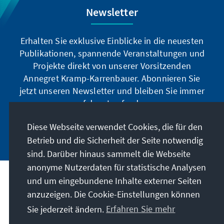
Newsletter
Erhalten Sie exklusive Einblicke in die neuesten
Publikationen, spannende Veranstaltungen und
Projekte direkt von unserer Vorsitzenden
Annegret Kramp-Karrenbauer. Abonnieren Sie
jetzt unseren Newsletter und bleiben Sie immer
auf dem Laufenden.
Diese Webseite verwendet Cookies, die für den
Jetzt abonnieren
Betrieb und die Sicherheit der Seite notwendig
sind. Darüber hinaus sammelt die Webseite
anonyme Nutzerdaten für statistische Analysen
und um eingebundene Inhalte externer Seiten
Unser Auftrag
anzuzeigen. Die Cookie-Einstellungen können
Sie jederzeit ändern.
Erfahren Sie mehr
Kontakt