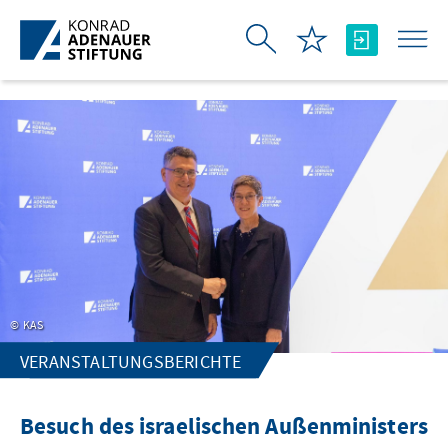
Zum Hauptinhalt springen
KAS
VERANSTALTUNGSBERICHTE
Besuch des israelischen Außenministers