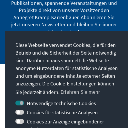
Publikationen, spannende Veranstaltungen und
Projekte direkt von unserer Vorsitzenden
Annegret Kramp-Karrenbauer. Abonnieren Sie
jetzt unseren Newsletter und bleiben Sie immer
auf dem Laufenden.
Diese Webseite verwendet Cookies, die für den
Jetzt abonnieren
Betrieb und die Sicherheit der Seite notwendig
sind. Darüber hinaus sammelt die Webseite
anonyme Nutzerdaten für statistische Analysen
und um eingebundene Inhalte externer Seiten
Unser Auftrag
anzuzeigen. Die Cookie-Einstellungen können
Sie jederzeit ändern.
Erfahren Sie mehr
Kontakt
Notwendige technische Cookies
Weitere Angebote der Stiftung
Cookies für statistische Analysen
Cookies zur Anzeige eingebundener
Impressum
Datenschutz