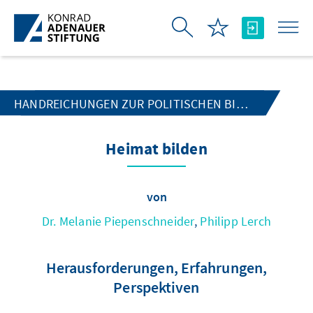
Zum Hauptinhalt springen
HANDREICHUNGEN ZUR POLITISCHEN BILDUNG
Heimat bilden
von
Dr. Melanie Piepenschneider
,
Philipp Lerch
Herausforderungen, Erfahrungen,
Perspektiven