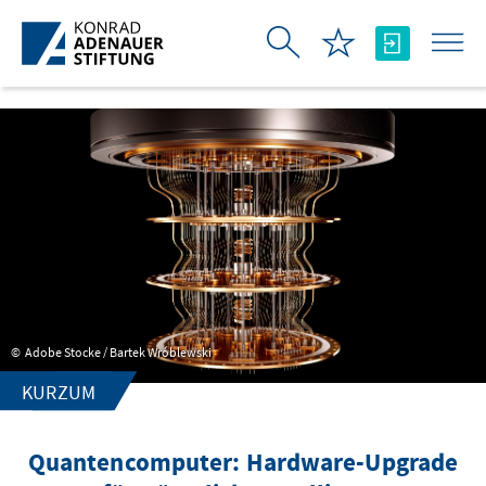
Zum Hauptinhalt springen
Adobe Stocke / Bartek Wróblewski
KURZUM
Quantencomputer: Hardware-Upgrade