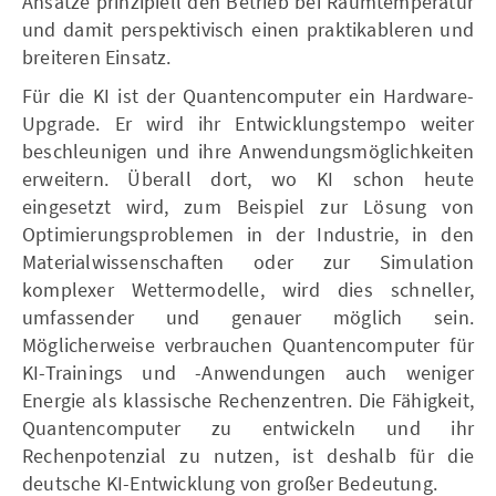
Ansätze prinzipiell den Betrieb bei Raumtemperatur
und damit perspektivisch einen praktikableren und
breiteren Einsatz.
Für die KI ist der Quantencomputer ein Hardware-
Upgrade. Er wird ihr Entwicklungstempo weiter
beschleunigen und ihre Anwendungsmöglichkeiten
erweitern. Überall dort, wo KI schon heute
eingesetzt wird, zum Beispiel zur Lösung von
Optimierungsproblemen in der Industrie, in den
Materialwissenschaften oder zur Simulation
komplexer Wettermodelle, wird dies schneller,
umfassender und genauer möglich sein.
Möglicherweise verbrauchen Quantencomputer für
KI-Trainings und -Anwendungen auch weniger
Energie als klassische Rechenzentren. Die Fähigkeit,
Quantencomputer zu entwickeln und ihr
Rechenpotenzial zu nutzen, ist deshalb für die
deutsche KI-Entwicklung von großer Bedeutung.