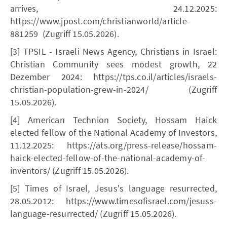
arrives, 24.12.2025:
https://www.jpost.com/christianworld/article-
881259 (Zugriff 15.05.2026).
[3] TPSIL - Israeli News Agency, Christians in Israel:
Christian Community sees modest growth, 22
Dezember 2024: https://tps.co.il/articles/israels-
christian-population-grew-in-2024/ (Zugriff
15.05.2026).
[4] American Technion Society, Hossam Haick
elected fellow of the National Academy of Investors,
11.12.2025: https://ats.org/press-release/hossam-
haick-elected-fellow-of-the-national-academy-of-
inventors/ (Zugriff 15.05.2026).
[5] Times of Israel, Jesus's language resurrected,
28.05.2012: https://www.timesofisrael.com/jesuss-
language-resurrected/ (Zugriff 15.05.2026).