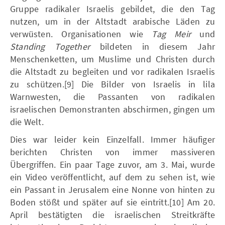
Gruppe radikaler Israelis gebildet, die den Tag
nutzen, um in der Altstadt arabische Läden zu
verwüsten. Organisationen wie
Tag Meir
und
Standing Together
bildeten in diesem Jahr
Menschenketten, um Muslime und Christen durch
die Altstadt zu begleiten und vor radikalen Israelis
zu schützen.[9] Die Bilder von Israelis in lila
Warnwesten, die Passanten von radikalen
israelischen Demonstranten abschirmen, gingen um
die Welt.
Dies war leider kein Einzelfall. Immer häufiger
berichten Christen von immer massiveren
Übergriffen. Ein paar Tage zuvor, am 3. Mai, wurde
ein Video veröffentlicht, auf dem zu sehen ist, wie
ein Passant in Jerusalem eine Nonne von hinten zu
Boden stößt und später auf sie eintritt.[10] Am 20.
April bestätigten die israelischen Streitkräfte