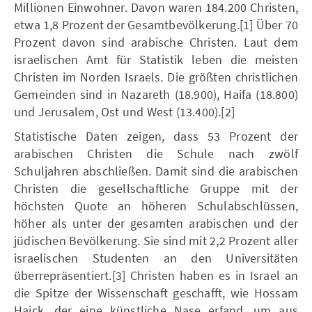
Millionen Einwohner. Davon waren 184.200 Christen,
etwa 1,8 Prozent der Gesamtbevölkerung.[1] Über 70
Prozent davon sind arabische Christen. Laut dem
israelischen Amt für Statistik leben die meisten
Christen im Norden Israels. Die größten christlichen
Gemeinden sind in Nazareth (18.900), Haifa (18.800)
und Jerusalem, Ost und West (13.400).[2]
Statistische Daten zeigen, dass 53 Prozent der
arabischen Christen die Schule nach zwölf
Schuljahren abschließen. Damit sind die arabischen
Christen die gesellschaftliche Gruppe mit der
höchsten Quote an höheren Schulabschlüssen,
höher als unter der gesamten arabischen und der
jüdischen Bevölkerung. Sie sind mit 2,2 Prozent aller
israelischen Studenten an den Universitäten
überrepräsentiert.[3] Christen haben es in Israel an
die Spitze der Wissenschaft geschafft, wie Hossam
Haick, der eine künstliche Nase erfand, um aus