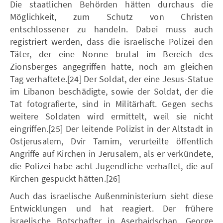
Die staatlichen Behörden hätten durchaus die
Möglichkeit, zum Schutz von Christen
entschlossener zu handeln. Dabei muss auch
registriert werden, dass die israelische Polizei den
Täter, der eine Nonne brutal im Bereich des
Zionsberges angegriffen hatte, noch am gleichen
Tag verhaftete.[24] Der Soldat, der eine Jesus-Statue
im Libanon beschädigte, sowie der Soldat, der die
Tat fotografierte, sind in Militärhaft. Gegen sechs
weitere Soldaten wird ermittelt, weil sie nicht
eingriffen.[25] Der leitende Polizist in der Altstadt in
Ostjerusalem, Dvir Tamim, verurteilte öffentlich
Angriffe auf Kirchen in Jerusalem, als er verkündete,
die Polizei habe acht Jugendliche verhaftet, die auf
Kirchen gespuckt hätten.[26]
Auch das israelische Außenministerium sieht diese
Entwicklungen und hat reagiert. Der frühere
israelische Botschafter in Aserbaidschan, George