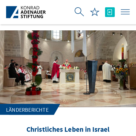
Zum Hauptinhalt springen
LÄNDERBERICHTE
Christliches Leben in Israel