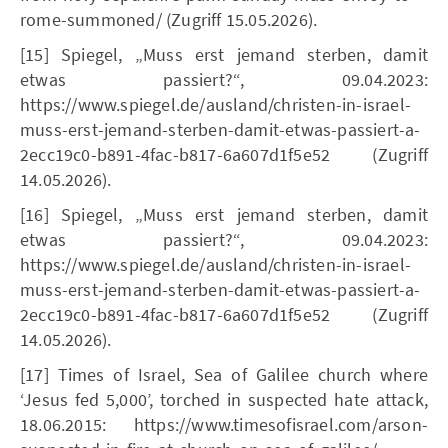
rome-summoned/ (Zugriff 15.05.2026).
[15] Spiegel, „Muss erst jemand sterben, damit
etwas passiert?“, 09.04.2023:
https://www.spiegel.de/ausland/christen-in-israel-
muss-erst-jemand-sterben-damit-etwas-passiert-a-
2ecc19c0-b891-4fac-b817-6a607d1f5e52 (Zugriff
14.05.2026).
[16] Spiegel, „Muss erst jemand sterben, damit
etwas passiert?“, 09.04.2023:
https://www.spiegel.de/ausland/christen-in-israel-
muss-erst-jemand-sterben-damit-etwas-passiert-a-
2ecc19c0-b891-4fac-b817-6a607d1f5e52 (Zugriff
14.05.2026).
[17] Times of Israel, Sea of Galilee church where
‘Jesus fed 5,000’, torched in suspected hate attack,
18.06.2015: https://www.timesofisrael.com/arson-