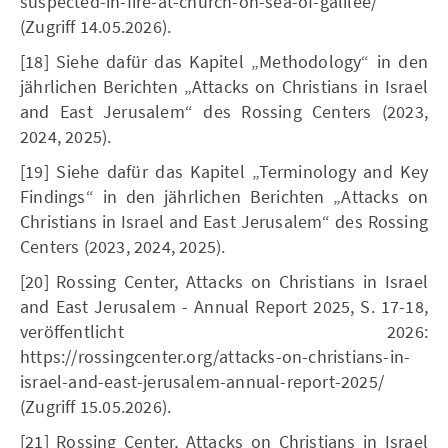
suspected-in-fire-at-church-on-sea-of-galilee/
(Zugriff 14.05.2026).
[18] Siehe dafür das Kapitel „Methodology“ in den
jährlichen Berichten „Attacks on Christians in Israel
and East Jerusalem“ des Rossing Centers (2023,
2024, 2025).
[19] Siehe dafür das Kapitel „Terminology and Key
Findings“ in den jährlichen Berichten „Attacks on
Christians in Israel and East Jerusalem“ des Rossing
Centers (2023, 2024, 2025).
[20] Rossing Center, Attacks on Christians in Israel
and East Jerusalem - Annual Report 2025, S. 17-18,
veröffentlicht 2026:
https://rossingcenter.org/attacks-on-christians-in-
israel-and-east-jerusalem-annual-report-2025/
(Zugriff 15.05.2026).
[21] Rossing Center, Attacks on Christians in Israel