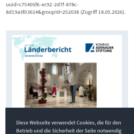
uuid=c75405f6-ec92-2d7f-878c-
8d19a3f03614&groupId=252038 (Zugriff 18.05.2026).
Diese Webseite verwendet Cookies, die für den
Betrieb und die Sicherheit der Seite notwendig