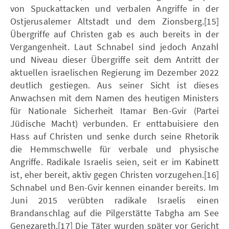
von Spuckattacken und verbalen Angriffe in der
Ostjerusalemer Altstadt und dem Zionsberg.[15]
Übergriffe auf Christen gab es auch bereits in der
Vergangenheit. Laut Schnabel sind jedoch Anzahl
und Niveau dieser Übergriffe seit dem Antritt der
aktuellen israelischen Regierung im Dezember 2022
deutlich gestiegen. Aus seiner Sicht ist dieses
Anwachsen mit dem Namen des heutigen Ministers
für Nationale Sicherheit Itamar Ben-Gvir (Partei
Jüdische Macht) verbunden. Er enttabuisiere den
Hass auf Christen und senke durch seine Rhetorik
die Hemmschwelle für verbale und physische
Angriffe. Radikale Israelis seien, seit er im Kabinett
ist, eher bereit, aktiv gegen Christen vorzugehen.[16]
Schnabel und Ben-Gvir kennen einander bereits. Im
Juni 2015 verübten radikale Israelis einen
Brandanschlag auf die Pilgerstätte Tabgha am See
Genezareth.[17] Die Täter wurden später vor Gericht