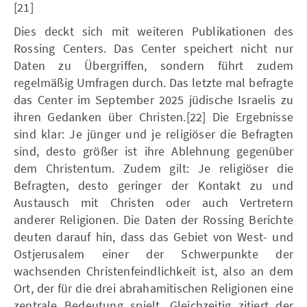
[21]
Dies deckt sich mit weiteren Publikationen des
Rossing Centers. Das Center speichert nicht nur
Daten zu Übergriffen, sondern führt zudem
regelmäßig Umfragen durch. Das letzte mal befragte
das Center im September 2025 jüdische Israelis zu
ihren Gedanken über Christen.[22] Die Ergebnisse
sind klar: Je jünger und je religiöser die Befragten
sind, desto größer ist ihre Ablehnung gegenüber
dem Christentum. Zudem gilt: Je religiöser die
Befragten, desto geringer der Kontakt zu und
Austausch mit Christen oder auch Vertretern
anderer Religionen. Die Daten der Rossing Berichte
deuten darauf hin, dass das Gebiet von West- und
Ostjerusalem einer der Schwerpunkte der
wachsenden Christenfeindlichkeit ist, also an dem
Ort, der für die drei abrahamitischen Religionen eine
zentrale Bedeutung spielt. Gleichzeitig zitiert der