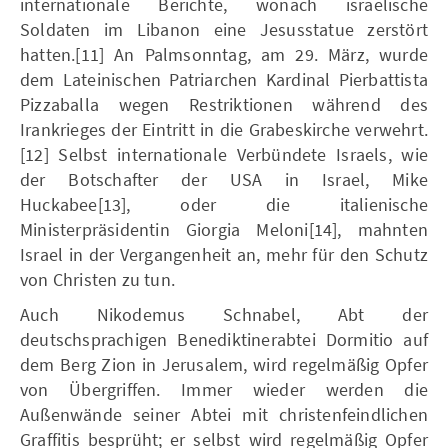
internationale Berichte, wonach israelische
Soldaten im Libanon eine Jesusstatue zerstört
hatten.[11] An Palmsonntag, am 29. März, wurde
dem Lateinischen Patriarchen Kardinal Pierbattista
Pizzaballa wegen Restriktionen während des
Irankrieges der Eintritt in die Grabeskirche verwehrt.
[12] Selbst internationale Verbündete Israels, wie
der Botschafter der USA in Israel, Mike
Huckabee[13], oder die italienische
Ministerpräsidentin Giorgia Meloni[14], mahnten
Israel in der Vergangenheit an, mehr für den Schutz
von Christen zu tun.
Auch Nikodemus Schnabel, Abt der
deutschsprachigen Benediktinerabtei Dormitio auf
dem Berg Zion in Jerusalem, wird regelmäßig Opfer
von Übergriffen. Immer wieder werden die
Außenwände seiner Abtei mit christenfeindlichen
Graffitis besprüht; er selbst wird regelmäßig Opfer