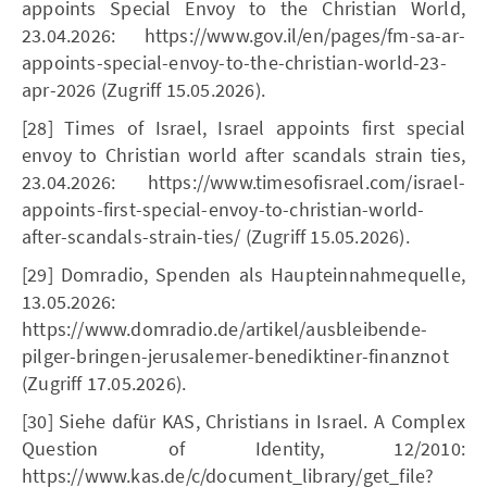
appoints Special Envoy to the Christian World,
23.04.2026: https://www.gov.il/en/pages/fm-sa-ar-
appoints-special-envoy-to-the-christian-world-23-
apr-2026 (Zugriff 15.05.2026).
[28] Times of Israel, Israel appoints first special
envoy to Christian world after scandals strain ties,
23.04.2026: https://www.timesofisrael.com/israel-
appoints-first-special-envoy-to-christian-world-
after-scandals-strain-ties/ (Zugriff 15.05.2026).
[29] Domradio, Spenden als Haupteinnahmequelle,
13.05.2026:
https://www.domradio.de/artikel/ausbleibende-
pilger-bringen-jerusalemer-benediktiner-finanznot
(Zugriff 17.05.2026).
[30] Siehe dafür KAS, Christians in Israel. A Complex
Question of Identity, 12/2010:
https://www.kas.de/c/document_library/get_file?