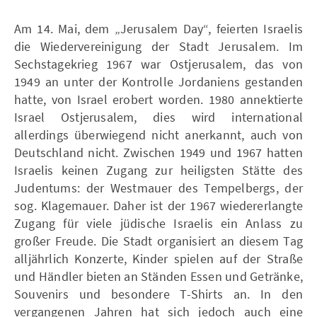
Am 14. Mai, dem „Jerusalem Day“, feierten Israelis
die Wiedervereinigung der Stadt Jerusalem. Im
Sechstagekrieg 1967 war Ostjerusalem, das von
1949 an unter der Kontrolle Jordaniens gestanden
hatte, von Israel erobert worden. 1980 annektierte
Israel Ostjerusalem, dies wird international
allerdings überwiegend nicht anerkannt, auch von
Deutschland nicht. Zwischen 1949 und 1967 hatten
Israelis keinen Zugang zur heiligsten Stätte des
Judentums: der Westmauer des Tempelbergs, der
sog. Klagemauer. Daher ist der 1967 wiedererlangte
Zugang für viele jüdische Israelis ein Anlass zu
großer Freude. Die Stadt organisiert an diesem Tag
alljährlich Konzerte, Kinder spielen auf der Straße
und Händler bieten an Ständen Essen und Getränke,
Souvenirs und besondere T-Shirts an. In den
vergangenen Jahren hat sich jedoch auch eine