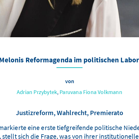
 Melonis Reformagenda im politischen Labor 
von
Adrian Przybytek
,
Paruvana Fiona Volkmann
Justizreform, Wahlrecht, Premierato
arkierte eine erste tiefgreifende politische Nied
 stellt sich die Frage, was von ihrer institutione