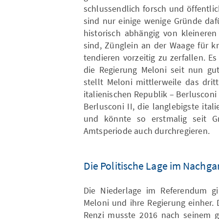
schlussendlich forsch und öffentlic
sind nur einige wenige Gründe dafü
historisch abhängig von kleinere
sind, Zünglein an der Waage für 
tendieren vorzeitig zu zerfallen. 
die Regierung Meloni seit nun gut
stellt Meloni mittlerweile das dri
italienischen Republik – Berlusconi
Berlusconi II, die langlebigste it
und könnte so erstmalig seit Gr
Amtsperiode auch durchregieren.
Die Politische Lage im Nachg
Die Niederlage im Referendum gin
Meloni und ihre Regierung einher.
Renzi musste 2016 nach seinem ge