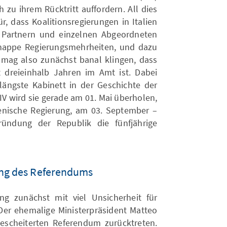
h zu ihrem Rücktritt auffordern. All dies
r, dass Koalitionsregierungen in Italien
n Partnern und einzelnen Abgeordneten
knappe Regierungsmehrheiten, und dazu
Es mag also zunächst banal klingen, dass
 dreieinhalb Jahren im Amt ist. Dabei
ttlängste Kabinett in der Geschichte der
 IV wird sie gerade am 01. Mai überholen,
alienische Regierung, am 03. September –
ündung der Republik die fünfjährige
ang des Referendums
g zunächst mit viel Unsicherheit für
 Der ehemalige Ministerpräsident Matteo
scheiterten Referendum zurücktreten.