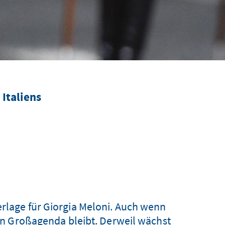
Italiens
erlage für Giorgia Meloni. Auch wenn
llen Großagenda bleibt. Derweil wächst