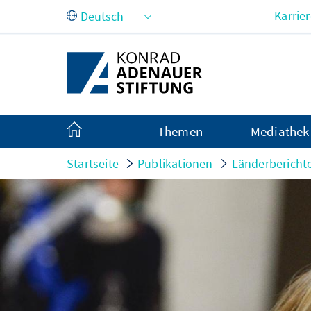
Zum Hauptinhalt springen
Karrie
Themen
Mediathek
Startseite
Publikationen
Länderbericht