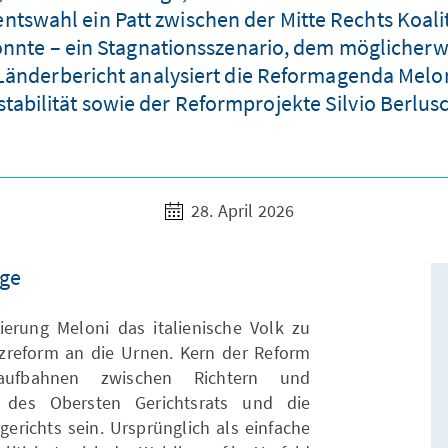
entswahl ein Patt zwischen der Mitte Rechts Koali
nte – ein Stagnationsszenario, dem möglicherw
nderbericht analysiert die Reformagenda Meloni
nstabilität sowie der Reformprojekte Silvio Berlus
28. April 2026
age
ierung Meloni das italienische Volk zu
zreform an die Urnen. Kern der Reform
aufbahnen zwischen Richtern und
g des Obersten Gerichtsrats und die
gerichts sein. Ursprünglich als einfache