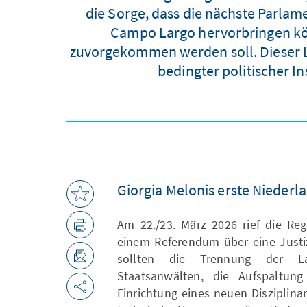
die Sorge, dass die nächste Parlam
Campo Largo hervorbringen kön
zuvorgekommen werden soll. Dieser Lä
bedingter politischer I
Giorgia Melonis erste Niederl
Am 22./23. März 2026 rief die Reg
einem Referendum über eine Justi
sollten die Trennung der L
Staatsanwälten, die Aufspaltun
Einrichtung eines neuen Disziplinar