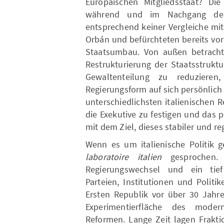
Europäischen Mitgliedsstaat? Di
während und im Nachgang des 
entsprechend keiner Vergleiche mit
Orbán und befürchteten bereits vo
Staatsumbau. Von außen betrachtet
Restrukturierung der Staatsstruktu
Gewaltenteilung zu reduziere
Regierungsform auf sich persönlich
unterschiedlichsten italienischen R
die Exekutive zu festigen und das 
mit dem Ziel, dieses stabiler und re
Wenn es um italienische Politik 
laboratoire italien
gesprochen.
Regierungswechsel und ein tief
Parteien, Institutionen und Polit
Ersten Republik vor über 30 Jahr
Experimentierfläche des mode
Reformen. Lange Zeit lagen Frakti