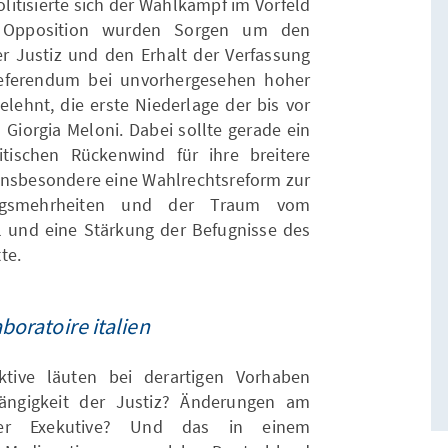
litisierte sich der Wahlkampf im Vorfeld
r Opposition wurden Sorgen um den
er Justiz und den Erhalt der Verfassung
Referendum bei unvorhergesehen hoher
elehnt, die erste Niederlage der bis vor
iorgia Meloni. Dabei sollte gerade ein
tischen Rückenwind für ihre breitere
insbesondere eine Wahlrechtsreform zur
ungsmehrheiten und der Traum vom
l und eine Stärkung der Befugnisse des
te.
aboratoire italien
tive läuten bei derartigen Vorhaben
ängigkeit der Justiz? Änderungen am
der Exekutive? Und das in einem