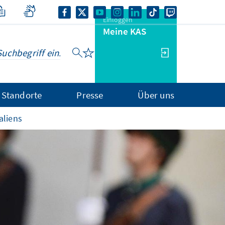
Einloggen
Meine KAS
Standorte
Presse
Über uns
aliens