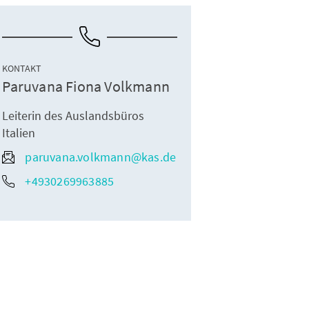
KONTAKT
Paruvana Fiona Volkmann
Leiterin des Auslandsbüros
Italien
paruvana.volkmann@kas.de
+4930269963885