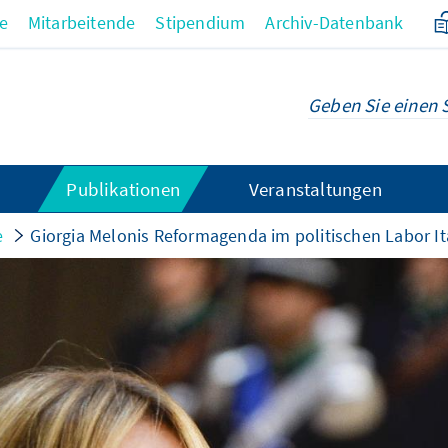
re
Mitarbeitende
Stipendium
Archiv-Datenbank
Publikationen
Veranstaltungen
e
Giorgia Melonis Reformagenda im politischen Labor It