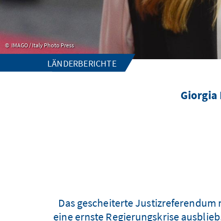
IMAGO / Italy Photo Press
LÄNDERBERICHTE
Giorgia
Das gescheiterte Justizreferendum m
eine ernste Regierungskrise ausblieb,