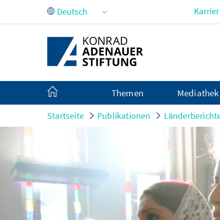
Zum Hauptinhalt springen
Karrie
Themen
Mediathek
Startseite
Publikationen
Länderbericht