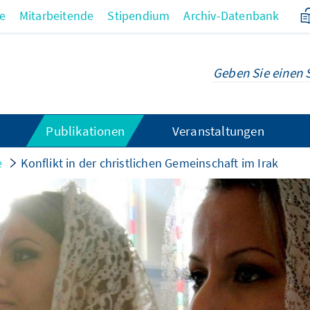
re
Mitarbeitende
Stipendium
Archiv-Datenbank
Publikationen
Veranstaltungen
e
Konflikt in der christlichen Gemeinschaft im Irak