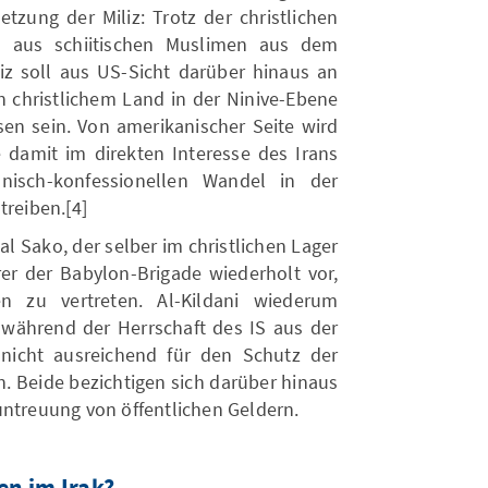
tzung der Miliz: Trotz der christlichen
d aus schiitischen Muslimen aus dem
liz soll aus US-Sicht darüber hinaus an
 christlichem Land in der Ninive-Ebene
sen sein. Von amerikanischer Seite wird
de damit im direkten Interesse des Irans
nisch-konfessionellen Wandel in der
treiben.[4]
l Sako, der selber im christlichen Lager
rer der Babylon-Brigade wiederholt vor,
en zu vertreten. Al-Kildani wiederum
h während der Herrschaft des IS aus der
nicht ausreichend für den Schutz der
n. Beide bezichtigen sich darüber hinaus
untreuung von öffentlichen Geldern.