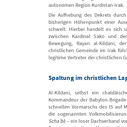
autonomen Region Kurdistan-Irak.
Die Aufhebung des Dekrets durch 
bisherigen Höhenpunkt einer Ause
schwelt. Hierbei handelt es sich 
zwischen Kardinal Sako und dem
Bewegung, Rayan al-Kildani, d
christlichen Gemeinde im Irak füh
legitime Vertreter der christlichen G
Spaltung im christlichen La
Al-Kildani, selbst ein chaldäisc
Kommandeur der Babylon-Brigade 
schnellen Vormarschs des IS auf 
die sogenannten Volkmobilisierun
Schaʿbi
) – ein loser Dachverband vo