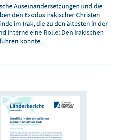
rische Auseinandersetzungen und die
aben den Exodus irakischer Christen
nde im Irak, die zu den ältesten in der
 interne eine Rolle: Den irakischen
 führen könnte.