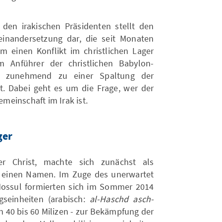
den irakischen Präsidenten stellt den
inandersetzung dar, die seit Monaten
um einen Konflikt im christlichen Lager
 Anführer der christlichen Babylon-
er zunehmend zu einer Spaltung der
rt. Dabei geht es um die Frage, wer der
emeinschaft im Irak ist.
ger
her Christ, machte sich zunächst als
einen Namen. Im Zuge des unerwartet
Mossul formierten sich im Sommer 2014
gseinheiten (arabisch:
al-Haschd asch-
n 40 bis 60 Milizen - zur Bekämpfung der