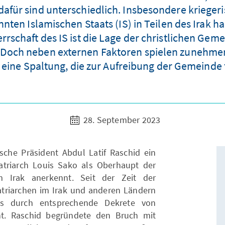
 dafür sind unterschiedlich. Insbesondere kriege
ten Islamischen Staats (IS) in Teilen des Irak h
schaft des IS ist die Lage der christlichen Gemei
 Doch neben externen Faktoren spielen zunehmend
 eine Spaltung, die zur Aufreibung der Gemeinde
28. September 2023
ische Präsident Abdul Latif Raschid ein
triarch Louis Sako als Oberhaupt der
im Irak anerkennt. Seit der Zeit der
Patriarchen im Irak und anderen Ländern
s durch entsprechende Dekrete von
annt. Raschid begründete den Bruch mit