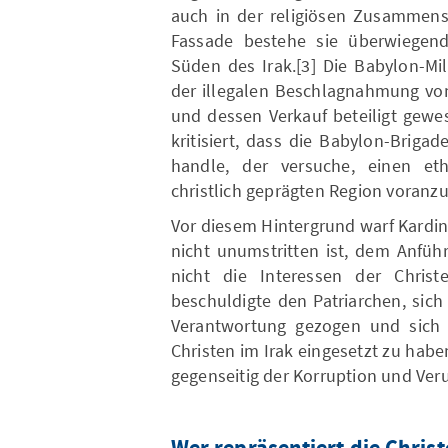
auch in der religiösen Zusammense
Fassade bestehe sie überwiegen
Süden des Irak.[3] Die Babylon-Mi
der illegalen Beschlagnahmung von
und dessen Verkauf beteiligt gewe
kritisiert, dass die Babylon-Briga
handle, der versuche, einen eth
christlich geprägten Region voranzu
Vor diesem Hintergrund warf Kardina
nicht unumstritten ist, dem Anfüh
nicht die Interessen der Christ
beschuldigte den Patriarchen, sic
Verantwortung gezogen und sich 
Christen im Irak eingesetzt zu habe
gegenseitig der Korruption und Ver