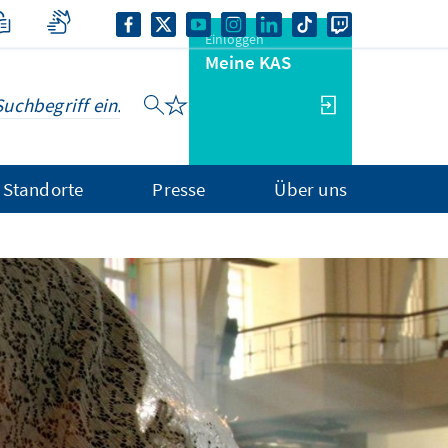
Einloggen
Meine KAS
Standorte
Presse
Über uns