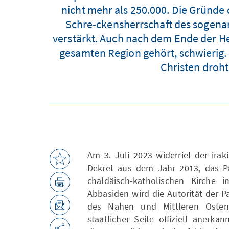
nicht mehr als 250.000. Die Gründe
Schre-ckensherrschaft des sogenann
verstärkt. Auch nach dem Ende der Herr
gesamten Region gehört, schwierig.
Christen droht
Am 3. Juli 2023 widerrief der irak
Dekret aus dem Jahr 2013, das Pa
chaldäisch-katholischen Kirche 
Abbasiden wird die Autorität der 
des Nahen und Mittleren Osten
staatlicher Seite offiziell anerk