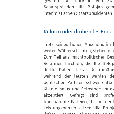
gewählt. Der Rücktritt von Sta
Senatspräsident Ilie Bolojan g
interimistischen Staatspräsidenten
Reform oder drohendes Ende
Trotz seines hohen Ansehens im b
weiten Wählerschichten, stehen eini
Zum Teil aus machtpolitischen Bes
Reformen fürchten, die Ilie Bol
dürfte. Dabei ist klar: Die rumä
während der letzten Wahlen de
politischen Parteien schwer enttä
Klientelismus und Selbstbedienung
akzeptiert. Gefragt sind profes
transparente Parteien, die bei de
Leistungsprinzip setzen. Ilie Bol