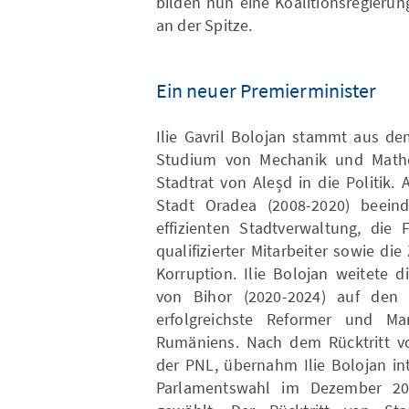
bilden nun eine Koalitionsregierun
an der Spitze.
Ein neuer Premierminister
Ilie Gavril Bolojan stammt aus 
Studium von Mechanik und Mathe
Stadtrat von Aleșd in die Politik
Stadt Oradea (2008-2020) beeind
effizienten Stadtverwaltung, die
qualifizierter Mitarbeiter sowie d
Korruption. Ilie Bolojan weitete d
von Bihor (2020-2024) auf den 
erfolgreichste Reformer und Ma
Rumäniens. Nach dem Rücktritt von
der PNL, übernahm Ilie Bolojan in
Parlamentswahl im Dezember 20