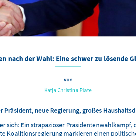
n nach der Wahl: Eine schwer zu lösende G
von
Katja Christina Plate
r Präsident, neue Regierung, großes Haushaltsde
r sich: Ein strapaziöser Präsidentenwahlkampf, d
te Koalitionsregierung markieren einen politisch