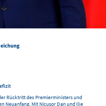
leichung
fizit
er Rücktritt des Premierministers und
en Neuanfang. Mit Nicușor Dan und Ilie