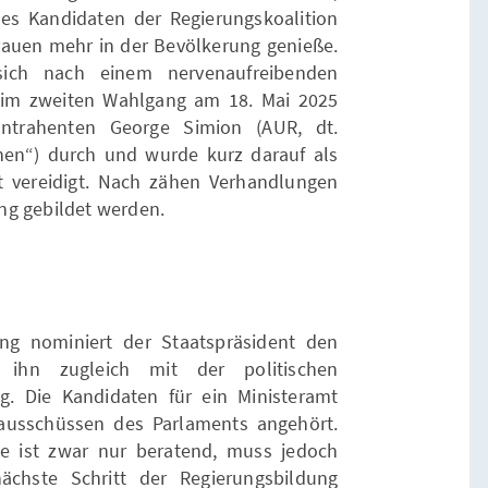
es Kandidaten der Regierungskoalition
trauen mehr in der Bevölkerung genieße.
 sich nach einem nervenaufreibenden
im zweiten Wahlgang am 18. Mai 2025
ntrahenten George Simion (AUR, dt.
en“) durch und wurde kurz darauf als
t vereidigt. Nach zähen Verhandlungen
ng gebildet werden.
g nominiert der Staatspräsident den
t ihn zugleich mit der politischen
g. Die Kandidaten für ein Ministeramt
ausschüssen des Parlaments angehört.
e ist zwar nur beratend, muss jedoch
ächste Schritt der Regierungsbildung