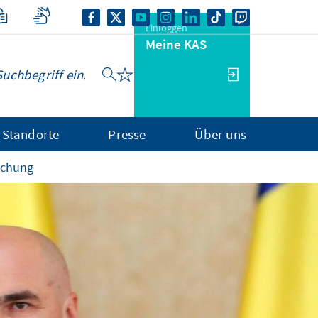
Einloggen
Meine KAS
Standorte
Presse
Über uns
ichung