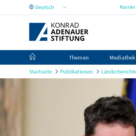
Zum Hauptinhalt springen
Karrie
Themen
Mediathek
Startseite
Publikationen
Länderbericht