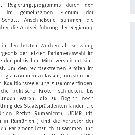
es Regierungsprogramms durch den
enten im gemeinsamen Plenum der
Senats. Anschließend stimmen die
über die Amtseinführung der Regierung
h in den letzten Wochen als schwierig
rgebnis der letzten Parlamentswahl im
der politischen Mitte zersplittert sind
ist. Um den rechtsextremen Kräften im
gung zukommen zu lassen, mussten sich
r Koalitionsregierung zusammenfinden.
iche politische Kröten schlucken, bis
efunden waren, die zu Beginn noch
ttlung des Staatspräsidenten fanden die
Union Rettet Rumänien“), UDMR (dt.
 in Rumänien“) und die Vertreter der
hen Parlament letztlich zusammen und