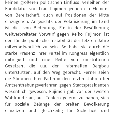
keinen größeren politischen Einfluss, verleihen der
Kandidatur von Frau Fujimori jedoch ein Element
von Bereitschaft, auch auf Positionen der Mitte
einzugehen. Angesichts der Polarisierung im Land
ist dies von Bedeutung. Ein in der Bevölkerung
weitverbreiteter Vorwurf gegen Keiko Fujimori ist
der, für die politische Instabilität der letzten Jahre
mitverantwortlich zu sein. So habe sie durch die
starke Präsenz ihrer Partei im Kongress eigentlich
mitregiert und eine Reihe von umstrittenen
Gesetzen, die u.a. den informellen Bergbau
unterstützen, auf den Weg gebracht. Ferner seien
die Stimmen ihrer Partei in den letzten Jahren bei
Amtsenthebungsverfahren gegen Staatspräsidenten
wesentlich gewesen. Fujimori gab vor der zweiten
Wahlrunde an, aus Fehlern gelernt zu haben, sich
für soziale Belange der breiten Bevölkerung
einsetzen und gleichzeitig für Sicherheit und