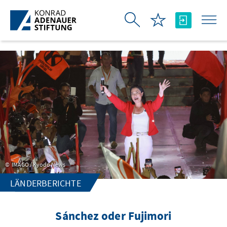
Zum Hauptinhalt springen
IMAGO / Kyodo News
LÄNDERBERICHTE
Sánchez oder Fujimori