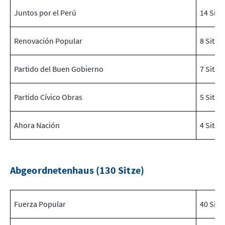
Juntos por el Perú
14 Sitz
Renovación Popular
8 Sitze
Partido del Buen Gobierno
7 Sitze
Partido Cívico Obras
5 Sitze
Ahora Nación
4 Sitze
Abgeordnetenhaus (130 Sitze)
Fuerza Popular
40 Sitz