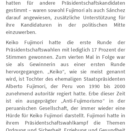
hatten für andere Präsidentschaftskandidaten
gestimmt – waren sowohl Fujimori als auch Sánchez
darauf angewiesen, zusätzliche Unterstützung für
ihre Kandidaturen in der politischen Mitte
einzuwerben.
Keiko Fujimori hatte die erste Runde der
Präsidentschaftswahlen mit lediglich 17 Prozent der
Stimmen gewonnen. Zum vierten Mal in Folge war
sie als Gewinnerin aus einer ersten Runde
hervorgegangen. „Keiko“, wie sie meist genannt
wird, ist Tochter des ehemaligen Staatspräsidenten
Alberto Fujimori, der Peru von 1990 bis 2000
zunehmend autoritär regiert hatte. Erbe dieser Zeit
ist ein ausgeprägter „Anti-Fujimorismo“ in der
peruanischen Gesellschaft, der immer wieder eine
Hürde für Keiko Fujimori darstellt. Fujimori hatte in
ihrem Präsidentschaftswahlkampf die Themen
Ordnung und Sicherheit, Erziehung und Gesundheit