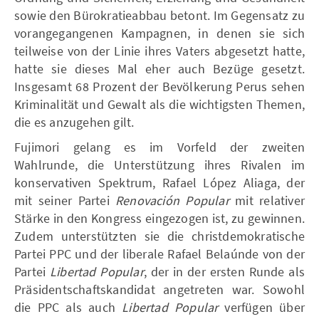
sowie den Bürokratieabbau betont. Im Gegensatz zu
vorangegangenen Kampagnen, in denen sie sich
teilweise von der Linie ihres Vaters abgesetzt hatte,
hatte sie dieses Mal eher auch Bezüge gesetzt.
Insgesamt 68 Prozent der Bevölkerung Perus sehen
Kriminalität und Gewalt als die wichtigsten Themen,
die es anzugehen gilt.
Fujimori gelang es im Vorfeld der zweiten
Wahlrunde, die Unterstützung ihres Rivalen im
konservativen Spektrum, Rafael López Aliaga, der
mit seiner Partei
Renovación Popular
mit relativer
Stärke in den Kongress eingezogen ist, zu gewinnen.
Zudem unterstützten sie die christdemokratische
Partei PPC und der liberale Rafael Belaúnde von der
Partei
Libertad Popular
, der in der ersten Runde als
Präsidentschaftskandidat angetreten war. Sowohl
die PPC als auch
Libertad Popular
verfügen über