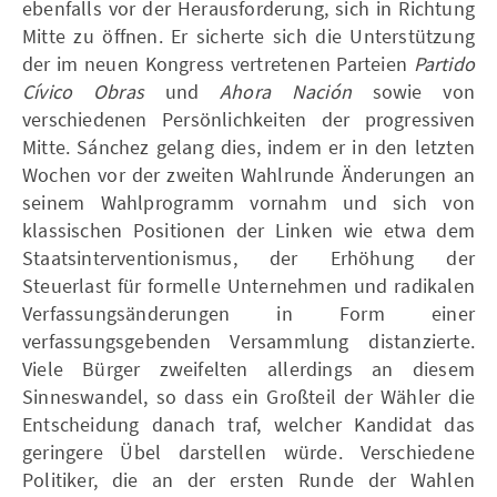
ebenfalls vor der Herausforderung, sich in Richtung
Mitte zu öffnen. Er sicherte sich die Unterstützung
der im neuen Kongress vertretenen Parteien
Partido
Cívico Obras
und
Ahora Nación
sowie von
verschiedenen Persönlichkeiten der progressiven
Mitte. Sánchez gelang dies, indem er in den letzten
Wochen vor der zweiten Wahlrunde Änderungen an
seinem Wahlprogramm vornahm und sich von
klassischen Positionen der Linken wie etwa dem
Staatsinterventionismus, der Erhöhung der
Steuerlast für formelle Unternehmen und radikalen
Verfassungsänderungen in Form einer
verfassungsgebenden Versammlung distanzierte.
Viele Bürger zweifelten allerdings an diesem
Sinneswandel, so dass ein Großteil der Wähler die
Entscheidung danach traf, welcher Kandidat das
geringere Übel darstellen würde. Verschiedene
Politiker, die an der ersten Runde der Wahlen