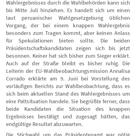
Wahlergebnisses durch die Wahlbehörden kann sich
bis Mitte Juli hinziehen. Es handelt sich um einen
laut peruanischer Wahlgesetzgebung üblichen
Vorgang, der bei einem knappen Wahlergebnis
besonders zum Tragen kommt, aber keinen Anlass
für Spekulationen bieten sollte. Die beiden
Präsidentschaftskandidaten zeigen sich bis jetzt
besonnen. Keiner hat sich bisher zum Sieger erklärt.
Auch auf der Straße bleibt es bisher ruhig. Die
Leiterin der EU-Wahlbeobachtungsmission Annalisa
Corrado erklärte am 9. Juni bei Vorstellung des
vorläufigen Berichts zur Wahlbeobachtung, dass es
sich beim aktuellen Stand des Wahlergebnisses um
eine Pattsituation handele. Sie begrüßte ferner, dass
beide Kandidaten die Situation des knappen
Ergebnisses bestätigt und zugesagt hätten, das
endgültige Resultat abzuwarten.
Die Stichwahl um das Präsidentenamt war nötig