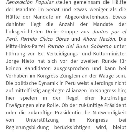
Renovación Popular
stellen gemeinsam die Hälfte
der Mandate im Senat und etwas weniger als die
Hälfte der Mandate im Abgeordnetenhaus. Etwas
dahinter liegt die Anzahl der Mandate der
linksgerichteten Dreier-Gruppe aus
Juntos por el
Perú
,
Partido Cívico Obras
und
Ahora Nación
. Die
Mitte-links-Partei
Partido del Buen Gobierno
unter
Führung von Ex- Verteidigungs- und Kulturminister
Jorge Nieto hat sich vor der zweiten Runde für
keinen Kandidaten ausgesprochen und kann bei
Vorhaben im Kongress Zünglein an der Waage sein.
Die politische Dynamik in Peru weist allerdings nicht
auf mittelfristig angelegte Allianzen im Kongress hin;
hier spielen in der Regel eher kurzfristige
Erwägungen eine Rolle. Ob der zukünftige Präsident
oder die zukünftige Präsidentin die Notwendigkeit
von Unterstützung im Kongress bei
Regierungsbildung berücksichtigen wird, bleibt