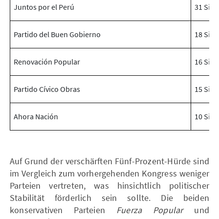
Juntos por el Perú
31 Sitz
Partido del Buen Gobierno
18 Sitz
Renovación Popular
16 Sitz
Partido Cívico Obras
15 Sitz
Ahora Nación
10 Sitz
Auf Grund der verschärften Fünf-Prozent-Hürde sind
im Vergleich zum vorhergehenden Kongress weniger
Parteien vertreten, was hinsichtlich politischer
Stabilität förderlich sein sollte. Die beiden
konservativen Parteien
Fuerza Popular
und