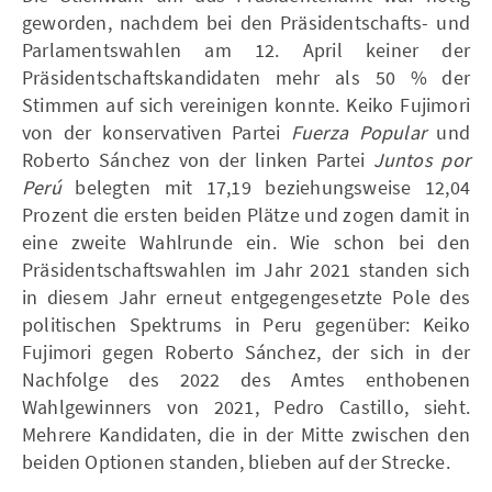
geworden, nachdem bei den Präsidentschafts- und
Parlamentswahlen am 12. April keiner der
Präsidentschaftskandidaten mehr als 50 % der
Stimmen auf sich vereinigen konnte. Keiko Fujimori
von der konservativen Partei
Fuerza Popular
und
Roberto Sánchez von der linken Partei
Juntos por
Perú
belegten mit 17,19 beziehungsweise 12,04
Prozent die ersten beiden Plätze und zogen damit in
eine zweite Wahlrunde ein. Wie schon bei den
Präsidentschaftswahlen im Jahr 2021 standen sich
in diesem Jahr erneut entgegengesetzte Pole des
politischen Spektrums in Peru gegenüber: Keiko
Fujimori gegen Roberto Sánchez, der sich in der
Nachfolge des 2022 des Amtes enthobenen
Wahlgewinners von 2021, Pedro Castillo, sieht.
Mehrere Kandidaten, die in der Mitte zwischen den
beiden Optionen standen, blieben auf der Strecke.