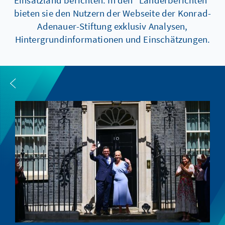
bieten sie den Nutzern der Webseite der Konrad-
Adenauer-Stiftung exklusiv Analysen,
Hintergrundinformationen und Einschätzungen.