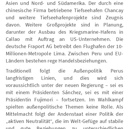
Asien und Nord- und Südamerika. Der durch eine
chinesische Firma betriebene Tiefseehafen Chancay
und weitere Tiefseehafenprojekte sind Zeugnis
davon. Weitere Großprojekte sind in Planung,
darunter der Ausbau des Kriegsmarine-Hafens in
Callao mit Auftrag an US-Unternehmen. Die
deutsche Fraport AG betreibt den Flughafen der 10-
Millionen-Metropole Lima. Zwischen Peru und EU-
Ländern bestehen rege Handelsbeziehungen.
Traditionell folgt die Außenpolitik Perus
langfristigen Linien, und dies wird sich
voraussichtlich unter der neuen Regierung – sei es
mit einem Präsidenten Sánchez, sei es mit einer
Präsidentin Fujimori – fortsetzen. Im Wahlkampf
spielten außenpolitische Themen keine Rolle. Als
Mittelmacht folgt der Andenstaat einer Politik der
„aktiven Neutralität“, die im Welt-Gefüge auf stabile
und gute Beziehungen zu unterschiedlichen