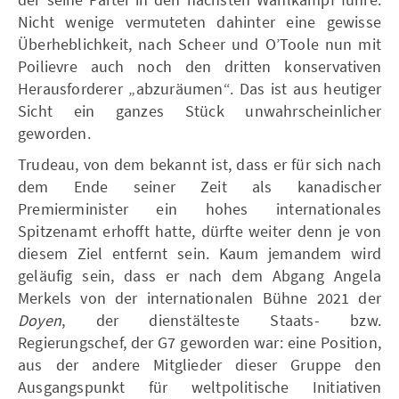
Nicht wenige vermuteten dahinter eine gewisse
Überheblichkeit, nach Scheer und O’Toole nun mit
Poilievre auch noch den dritten konservativen
Herausforderer „abzuräumen“. Das ist aus heutiger
Sicht ein ganzes Stück unwahrscheinlicher
geworden.
Trudeau, von dem bekannt ist, dass er für sich nach
dem Ende seiner Zeit als kanadischer
Premierminister ein hohes internationales
Spitzenamt erhofft hatte, dürfte weiter denn je von
diesem Ziel entfernt sein. Kaum jemandem wird
geläufig sein, dass er nach dem Abgang Angela
Merkels von der internationalen Bühne 2021 der
Doyen
, der dienstälteste Staats- bzw.
Regierungschef, der G7 geworden war: eine Position,
aus der andere Mitglieder dieser Gruppe den
Ausgangspunkt für weltpolitische Initiativen