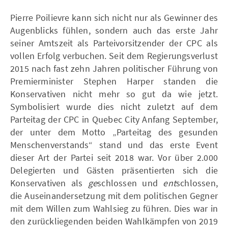
Pierre Poilievre kann sich nicht nur als Gewinner des
Augenblicks fühlen, sondern auch das erste Jahr
seiner Amtszeit als Parteivorsitzender der CPC als
vollen Erfolg verbuchen. Seit dem Regierungsverlust
2015 nach fast zehn Jahren politischer Führung von
Premierminister Stephen Harper standen die
Konservativen nicht mehr so gut da wie jetzt.
Symbolisiert wurde dies nicht zuletzt auf dem
Parteitag der CPC in Quebec City Anfang September,
der unter dem Motto „Parteitag des gesunden
Menschenverstands“ stand und das erste Event
dieser Art der Partei seit 2018 war. Vor über 2.000
Delegierten und Gästen präsentierten sich die
Konservativen als
ge
schlossen und
ent
schlossen,
die Auseinandersetzung mit dem politischen Gegner
mit dem Willen zum Wahlsieg zu führen. Dies war in
den zurückliegenden beiden Wahlkämpfen von 2019