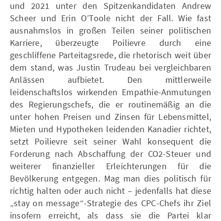
und 2021 unter den Spitzenkandidaten Andrew
Scheer und Erin O’Toole nicht der Fall. Wie fast
ausnahmslos in großen Teilen seiner politischen
Karriere, überzeugte Poilievre durch eine
geschliffene Parteitagsrede, die rhetorisch weit über
dem stand, was Justin Trudeau bei vergleichbaren
Anlässen aufbietet. Den mittlerweile
leidenschaftslos wirkenden Empathie-Anmutungen
des Regierungschefs, die er routinemäßig an die
unter hohen Preisen und Zinsen für Lebensmittel,
Mieten und Hypotheken leidenden Kanadier richtet,
setzt Poilievre seit seiner Wahl konsequent die
Forderung nach Abschaffung der CO2-Steuer und
weiterer finanzieller Erleichterungen für die
Bevölkerung entgegen. Mag man dies politisch für
richtig halten oder auch nicht – jedenfalls hat diese
„stay on message“-Strategie des CPC-Chefs ihr Ziel
insofern erreicht, als dass sie die Partei klar