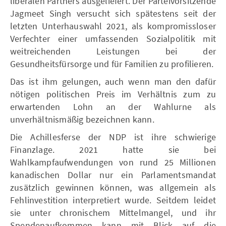
liberalen Partners ausgeliefert. Der Parteivorsitzende
Jagmeet Singh versucht sich spätestens seit der
letzten Unterhauswahl 2021, als kompromissloser
Verfechter einer umfassenden Sozialpolitik mit
weitreichenden Leistungen bei der
Gesundheitsfürsorge und für Familien zu profilieren.
Das ist ihm gelungen, auch wenn man den dafür
nötigen politischen Preis im Verhältnis zum zu
erwartenden Lohn an der Wahlurne als
unverhältnismäßig bezeichnen kann.
Die Achillesferse der NDP ist ihre schwierige
Finanzlage. 2021 hatte sie bei
Wahlkampfaufwendungen von rund 25 Millionen
kanadischen Dollar nur ein Parlamentsmandat
zusätzlich gewinnen können, was allgemein als
Fehlinvestition interpretiert wurde. Seitdem leidet
sie unter chronischem Mittelmangel, und ihr
Spendenaufkommen kann mit Blick auf die