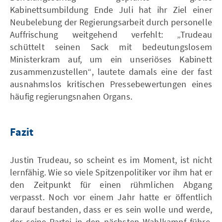
Kabinettsumbildung Ende Juli hat ihr Ziel einer
Neubelebung der Regierungsarbeit durch personelle
Auffrischung weitgehend verfehlt: „Trudeau
schüttelt seinen Sack mit bedeutungslosem
Ministerkram auf, um ein unseriöses Kabinett
zusammenzustellen“, lautete damals eine der fast
ausnahmslos kritischen Pressebewertungen eines
häufig regierungsnahen Organs.
Fazit
Justin Trudeau, so scheint es im Moment, ist nicht
lernfähig. Wie so viele Spitzenpolitiker vor ihm hat er
den Zeitpunkt für einen rühmlichen Abgang
verpasst. Noch vor einem Jahr hatte er öffentlich
darauf bestanden, dass er es sein wolle und werde,
der seine Partei in den nächsten Wahlkampf führe.