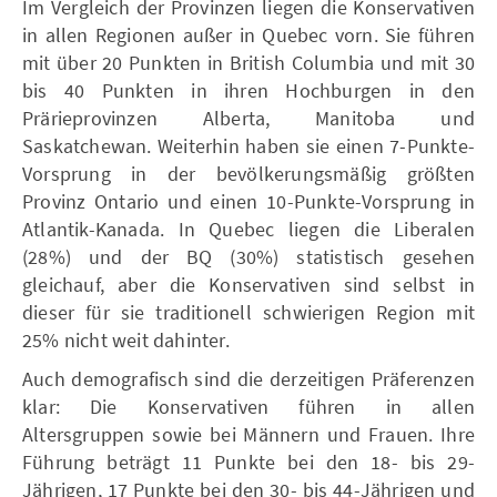
Im Vergleich der Provinzen liegen die Konservativen
in allen Regionen außer in Quebec vorn. Sie führen
mit über 20 Punkten in British Columbia und mit 30
bis 40 Punkten in ihren Hochburgen in den
Prärieprovinzen Alberta, Manitoba und
Saskatchewan. Weiterhin haben sie einen 7-Punkte-
Vorsprung in der bevölkerungsmäßig größten
Provinz Ontario und einen 10-Punkte-Vorsprung in
Atlantik-Kanada. In Quebec liegen die Liberalen
(28%) und der BQ (30%) statistisch gesehen
gleichauf, aber die Konservativen sind selbst in
dieser für sie traditionell schwierigen Region mit
25% nicht weit dahinter.
Auch demografisch sind die derzeitigen Präferenzen
klar: Die Konservativen führen in allen
Altersgruppen sowie bei Männern und Frauen. Ihre
Führung beträgt 11 Punkte bei den 18- bis 29-
Jährigen, 17 Punkte bei den 30- bis 44-Jährigen und