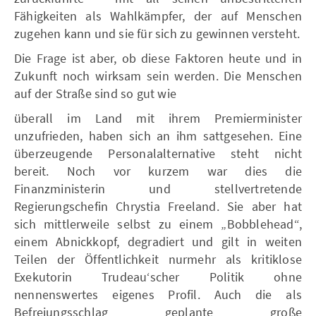
Fähigkeiten als Wahlkämpfer, der auf Menschen
zugehen kann und sie für sich zu gewinnen versteht.
Die Frage ist aber, ob diese Faktoren heute und in
Zukunft noch wirksam sein werden. Die Menschen
auf der Straße sind so gut wie
überall im Land mit ihrem Premierminister
unzufrieden, haben sich an ihm sattgesehen. Eine
überzeugende Personalalternative steht nicht
bereit. Noch vor kurzem war dies die
Finanzministerin und stellvertretende
Regierungschefin Chrystia Freeland. Sie aber hat
sich mittlerweile selbst zu einem „Bobblehead“,
einem Abnickkopf, degradiert und gilt in weiten
Teilen der Öffentlichkeit nurmehr als kritiklose
Exekutorin Trudeau‘scher Politik ohne
nennenswertes eigenes Profil. Auch die als
Befreiungsschlag geplante große