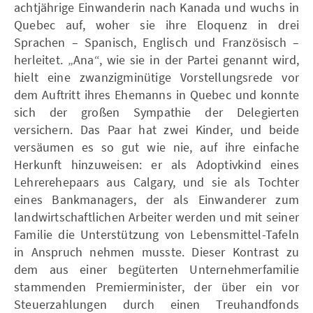
achtjährige Einwanderin nach Kanada und wuchs in
Quebec auf, woher sie ihre Eloquenz in drei
Sprachen – Spanisch, Englisch und Französisch –
herleitet. „Ana“, wie sie in der Partei genannt wird,
hielt eine zwanzigminütige Vorstellungsrede vor
dem Auftritt ihres Ehemanns in Quebec und konnte
sich der großen Sympathie der Delegierten
versichern. Das Paar hat zwei Kinder, und beide
versäumen es so gut wie nie, auf ihre einfache
Herkunft hinzuweisen: er als Adoptivkind eines
Lehrerehepaars aus Calgary, und sie als Tochter
eines Bankmanagers, der als Einwanderer zum
landwirtschaftlichen Arbeiter werden und mit seiner
Familie die Unterstützung von Lebensmittel-Tafeln
in Anspruch nehmen musste. Dieser Kontrast zu
dem aus einer begüterten Unternehmerfamilie
stammenden Premierminister, der über ein vor
Steuerzahlungen durch einen Treuhandfonds