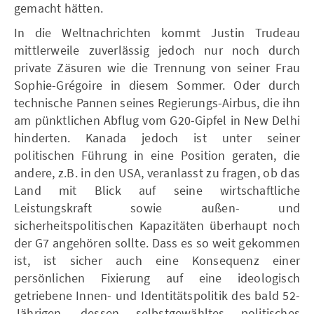
gemacht hätten.
In die Weltnachrichten kommt Justin Trudeau
mittlerweile zuverlässig jedoch nur noch durch
private Zäsuren wie die Trennung von seiner Frau
Sophie-Grégoire in diesem Sommer. Oder durch
technische Pannen seines Regierungs-Airbus, die ihn
am pünktlichen Abflug vom G20-Gipfel in New Delhi
hinderten. Kanada jedoch ist unter seiner
politischen Führung in eine Position geraten, die
andere, z.B. in den USA, veranlasst zu fragen, ob das
Land mit Blick auf seine wirtschaftliche
Leistungskraft sowie außen- und
sicherheitspolitischen Kapazitäten überhaupt noch
der G7 angehören sollte. Dass es so weit gekommen
ist, ist sicher auch eine Konsequenz einer
persönlichen Fixierung auf eine ideologisch
getriebene Innen- und Identitätspolitik des bald 52-
Jährigen, dessen selbstgewähltes politisches