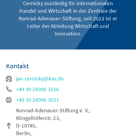
Cernicky zuständig für internationalen
Handel und Wirtschaft in der Zentrale der
Konrad-Adenauer-Stiftung, seit 2022 ist er
Leiter der Abteilung Wirtschaft und
Innovation.
Kontakt
jan.cernicky@kas.de
+49 30 26996 3516
+49 30 26996 3551
Konrad-Adenauer-Stiftung e. V.,
Klingelhöferstr. 23,
D-10785,
Berlin,