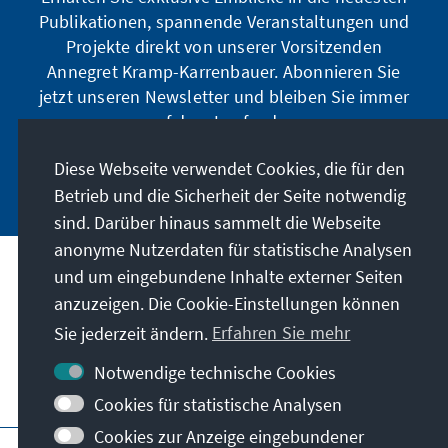
Publikationen, spannende Veranstaltungen und
Projekte direkt von unserer Vorsitzenden
Annegret Kramp-Karrenbauer. Abonnieren Sie
jetzt unseren Newsletter und bleiben Sie immer
auf dem Laufenden.
Diese Webseite verwendet Cookies, die für den
Jetzt abonnieren
Betrieb und die Sicherheit der Seite notwendig
sind. Darüber hinaus sammelt die Webseite
anonyme Nutzerdaten für statistische Analysen
und um eingebundene Inhalte externer Seiten
Unser Auftrag
anzuzeigen. Die Cookie-Einstellungen können
Sie jederzeit ändern.
Erfahren Sie mehr
Kontakt
Notwendige technische Cookies
Weitere Angebote der Stiftung
Cookies für statistische Analysen
Cookies zur Anzeige eingebundener