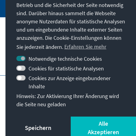
Betrieb und die Sicherheit der Seite notwendig
sind. Darüber hinaus sammelt die Webseite
anonyme Nutzerdaten für statistische Analysen
und um eingebundene Inhalte externer Seiten
Unser Auftrag
anzuzeigen. Die Cookie-Einstellungen können
Sie jederzeit ändern.
Erfahren Sie mehr
Kontakt
Notwendige technische Cookies
Weitere Angebote der Stiftung
Cookies für statistische Analysen
Cookies zur Anzeige eingebundener
Impressum
Datenschutz
Inhalte
Nutzungsbedingungen
Hinweis: Zur Aktivierung Ihrer Änderung wird
Erklärung zur Barrierefreiheit
Barriere melden
die Seite neu geladen
Sitemap
© Konrad-Adenauer-Stiftung e.V. 2026
Alle
Speichern
Akzeptieren