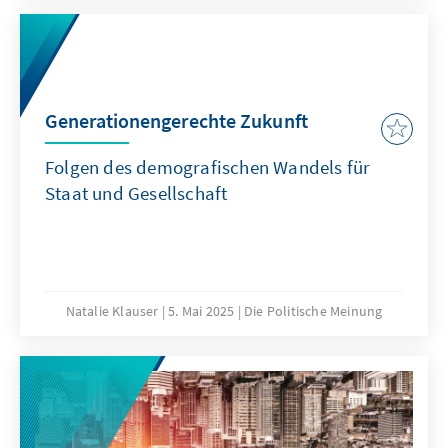
ein Vergleich familienpolitischer Ansätze
verschiedener Länder liefern Hinweise für
eine bedarfsgerechte Weiterentwicklung der
Familienpolitik in Deutschland.
Generationengerechte Zukunft
Folgen des demografischen Wandels für
Staat und Gesellschaft
Natalie Klauser
5. Mai 2025
Die Politische Meinung