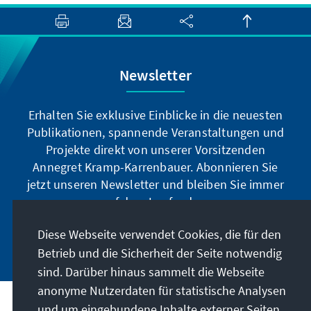
Newsletter
Erhalten Sie exklusive Einblicke in die neuesten
Publikationen, spannende Veranstaltungen und
Projekte direkt von unserer Vorsitzenden
Annegret Kramp-Karrenbauer. Abonnieren Sie
jetzt unseren Newsletter und bleiben Sie immer
auf dem Laufenden.
Diese Webseite verwendet Cookies, die für den
Jetzt abonnieren
Betrieb und die Sicherheit der Seite notwendig
sind. Darüber hinaus sammelt die Webseite
anonyme Nutzerdaten für statistische Analysen
und um eingebundene Inhalte externer Seiten