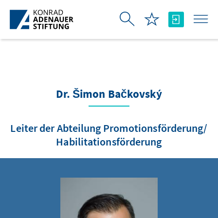
Zum Hauptinhalt springen
Dr. Šimon Bačkovský
Leiter der Abteilung Promotionsförderung/
Habilitationsförderung