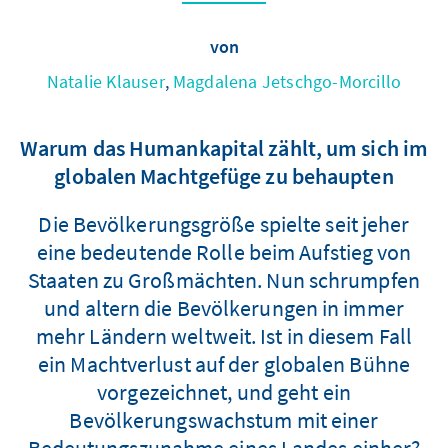
von
Natalie Klauser
,
Magdalena Jetschgo-Morcillo
Warum das Humankapital zählt, um sich im
globalen Machtgefüge zu behaupten
Die Bevölkerungsgröße spielte seit jeher
eine bedeutende Rolle beim Aufstieg von
Staaten zu Großmächten. Nun schrumpfen
und altern die Bevölkerungen in immer
mehr Ländern weltweit. Ist in diesem Fall
ein Machtverlust auf der globalen Bühne
vorgezeichnet, und geht ein
Bevölkerungswachstum mit einer
Bedeutungszunahme eines Landes einher?