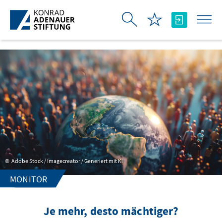
Zum Hauptinhalt springen
Adobe Stock / Imagecreator / Generiert mit KI
MONITOR
Je mehr, desto mächtiger?