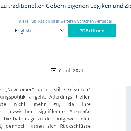
 zu traditionellen Gebern eigenen Logiken und Zie
Diese Publikation ist in weiteren Sprachen verfügbar
PDF öffnen
7. Juli 2021
s „Newcomer“ oder „stille Giganten“
lungspolitik angeht. Allerdings treffen
 heute nicht mehr zu, da ihre
äten inzwischen signifikante Ausmaße
d. Die Datenlage zu den aufgewendeten
ft, dennoch lassen sich Rückschlüsse