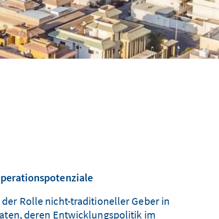
operationspotenziale
er Rolle nicht-traditioneller Geber in
aten, deren Entwicklungspolitik im