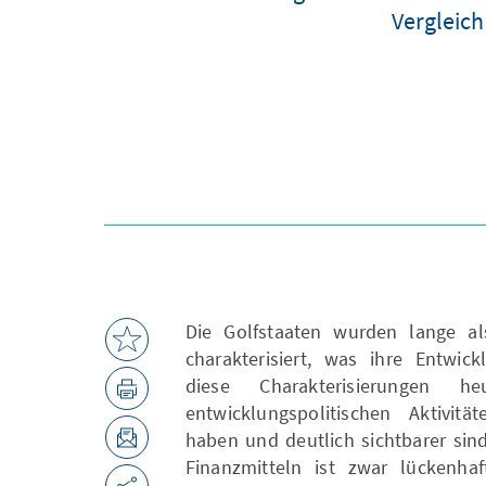
Vergleich
Die Golfstaaten wurden lange al
charakterisiert, was ihre Entwick
diese Charakterisierungen
entwicklungspolitischen Aktivit
haben und deutlich sichtbarer sin
Finanzmitteln ist zwar lückenha