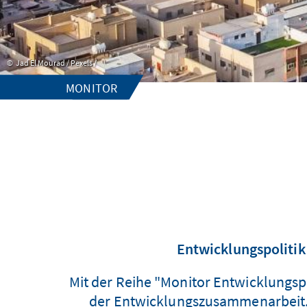
Jad El Mourad / Pexels /
MONITOR
Entwicklungspolitik
Mit der Reihe "Monitor Entwicklungspo
der Entwicklungszusammenarbeit. D