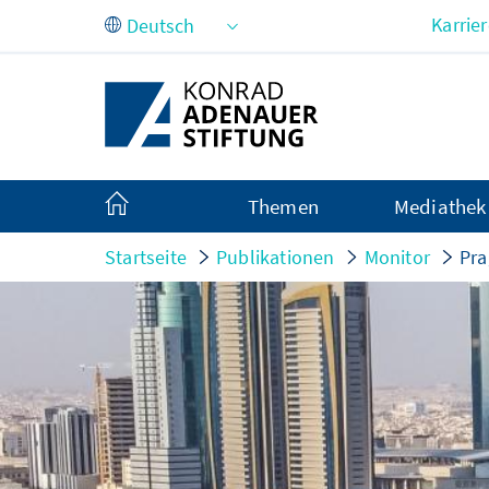
Zum Hauptinhalt springen
Karrie
Themen
Mediathek
Startseite
Publikationen
Monitor
Pra