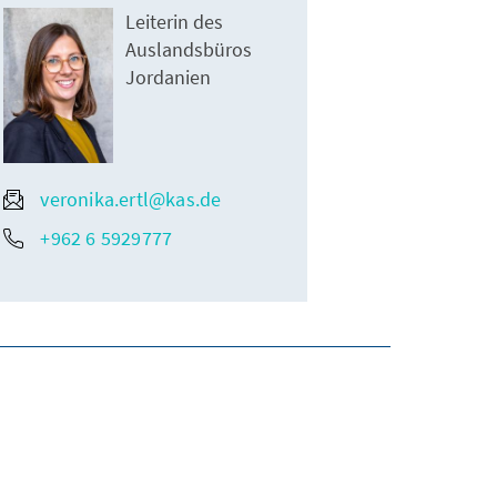
Leiterin des
Auslandsbüros
Jordanien
veronika.ertl@kas.de
+962 6 5929777