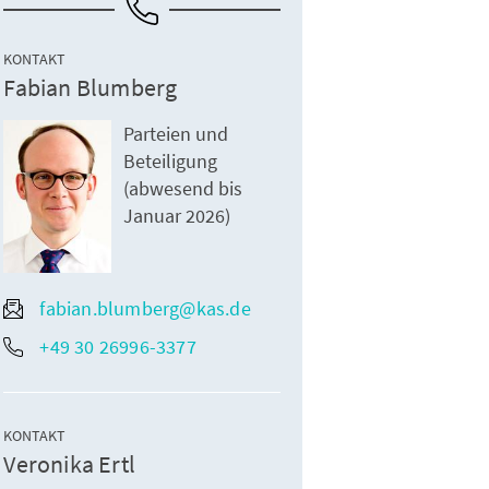
KONTAKT
Fabian Blumberg
Parteien und
Beteiligung
(abwesend bis
Januar 2026)
fabian.blumberg@kas.de
+49 30 26996-3377
KONTAKT
Veronika Ertl