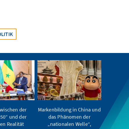
LITIK
wischen der
Markenbildung in China und
050“ und der
das Phänomen der
hen Realität
„nationalen Welle“,