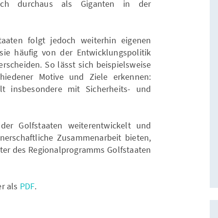
ich durchaus als Giganten in der
taaten folgt jedoch weiterhin eigenen
sie häufig von der Entwicklungspolitik
terscheiden. So lässt sich beispielsweise
chiedener Motive und Ziele erkennen:
lt insbesondere mit Sicherheits- und
 der Golfstaaten weiterentwickelt und
nerschaftliche Zusammenarbeit bieten,
eiter des Regionalprogramms Golfstaaten
er als
PDF
.