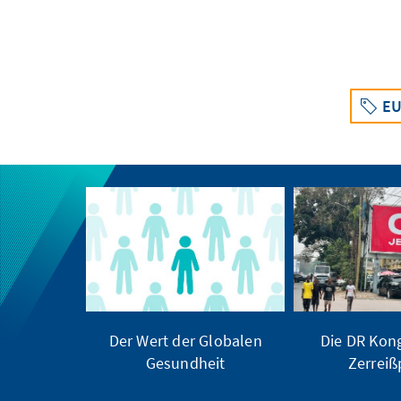
EU
Der Wert der Globalen
Die DR Kong
Gesundheit
Zerrei