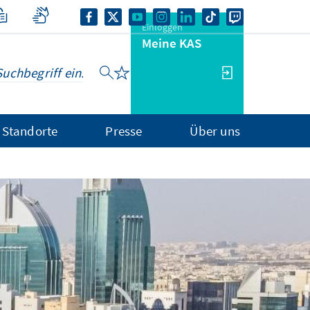
Einloggen
Meine KAS
Standorte
Presse
Über uns