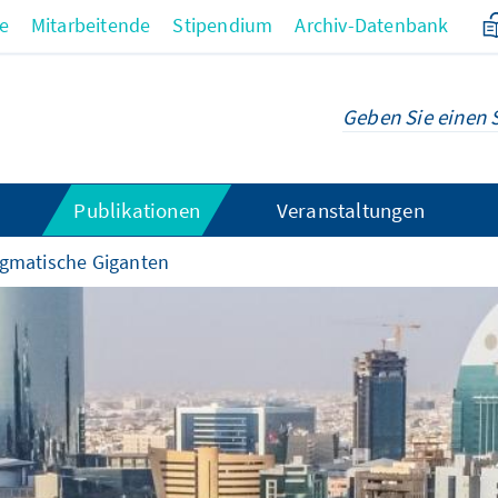
re
Mitarbeitende
Stipendium
Archiv-Datenbank
Publikationen
Veranstaltungen
gmatische Giganten