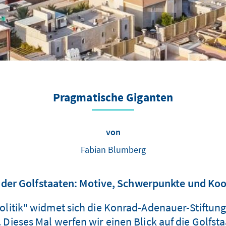
Pragmatische Giganten
von
Fabian Blumberg
 der Golfstaaten: Motive, Schwerpunkte und Ko
litik" widmet sich die Konrad-Adenauer-Stiftung d
ieses Mal werfen wir einen Blick auf die Golfsta