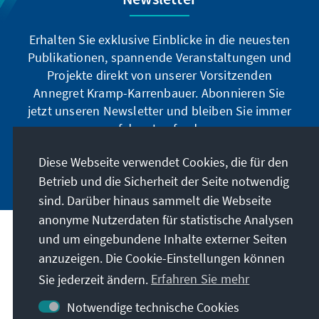
Erhalten Sie exklusive Einblicke in die neuesten
Publikationen, spannende Veranstaltungen und
Projekte direkt von unserer Vorsitzenden
Annegret Kramp-Karrenbauer. Abonnieren Sie
jetzt unseren Newsletter und bleiben Sie immer
auf dem Laufenden.
Diese Webseite verwendet Cookies, die für den
Jetzt abonnieren
Betrieb und die Sicherheit der Seite notwendig
sind. Darüber hinaus sammelt die Webseite
anonyme Nutzerdaten für statistische Analysen
und um eingebundene Inhalte externer Seiten
Unser Auftrag
anzuzeigen. Die Cookie-Einstellungen können
Sie jederzeit ändern.
Erfahren Sie mehr
Kontakt
Notwendige technische Cookies