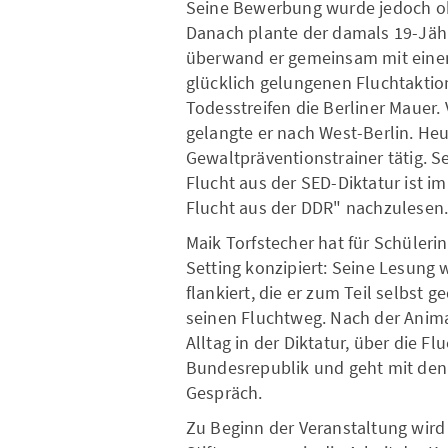
Seine Bewerbung wurde jedoch o
Danach plante der damals 19-Jähr
überwand er gemeinsam mit einem
glücklich gelungenen Fluchtaktio
Todesstreifen die Berliner Maue
gelangte er nach West-Berlin. Heu
Gewaltpräventionstrainer tätig. S
Flucht aus der SED-Diktatur ist i
Flucht aus der DDR" nachzulesen
Maik Torfstecher hat für Schüler
Setting konzipiert: Seine Lesung
flankiert, die er zum Teil selbst 
seinen Fluchtweg. Nach der Anima
Alltag in der Diktatur, über die 
Bundesrepublik und geht mit den
Gespräch.
Zu Beginn der Veranstaltung wird 