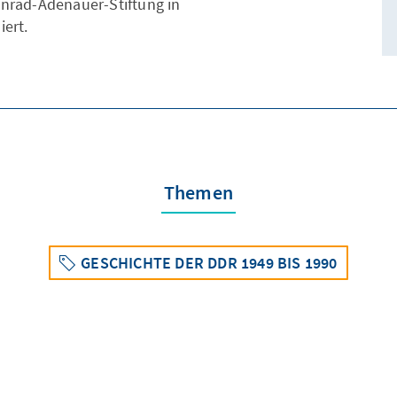
onrad-Adenauer-Stiftung in
ert.
Themen
GESCHICHTE DER DDR 1949 BIS 1990