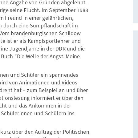
hne Angabe von Gründen abgelehnt.
ige seine Flucht. Im September 1988
 Freund in einer gefährlichen,
n durch eine Sumpflandschaft im
r. Vom brandenburgischen Schildow
te ist er als Kampfsportlehrer und
eine Jugendjahre in der DDR und die
m Buch "Die Welle der Angst. Meine
.
innen und Schüler ein spannendes
 wird von Animationen und Videos
gedreht hat – zum Beispiel an und über
tionslesung informiert er über den
Flucht und das Ankommen in der
 Schülerinnen und Schülern ins
kurz über den Auftrag der Politischen