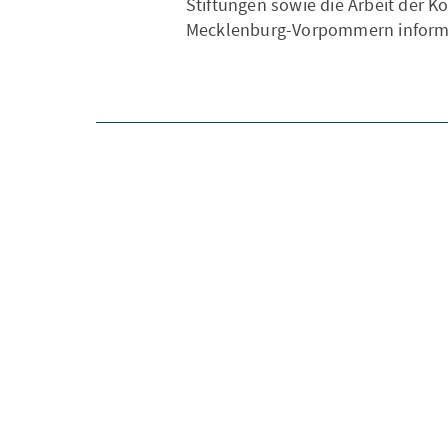
Stiftungen sowie die Arbeit der K
Mecklenburg-Vorpommern informi