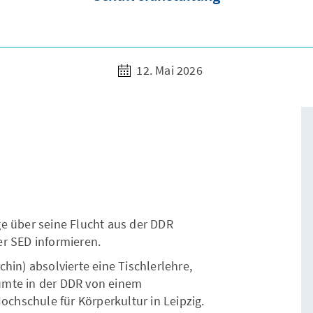
12. Mai 2026
ge über seine Flucht aus der DDR
er SED informieren.
chin) absolvierte eine Tischlerlehre,
umte in der DDR von einem
chschule für Körperkultur in Leipzig.