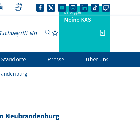
Einloggen
Meine KAS
Standorte
Presse
Über uns
brandenburg
 in Neubrandenburg