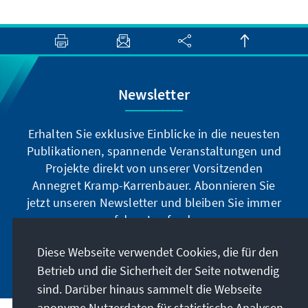
Newsletter
Erhalten Sie exklusive Einblicke in die neuesten
Publikationen, spannende Veranstaltungen und
Projekte direkt von unserer Vorsitzenden
Annegret Kramp-Karrenbauer. Abonnieren Sie
jetzt unseren Newsletter und bleiben Sie immer
auf dem Laufenden.
Diese Webseite verwendet Cookies, die für den
Jetzt abonnieren
Betrieb und die Sicherheit der Seite notwendig
sind. Darüber hinaus sammelt die Webseite
anonyme Nutzerdaten für statistische Analysen