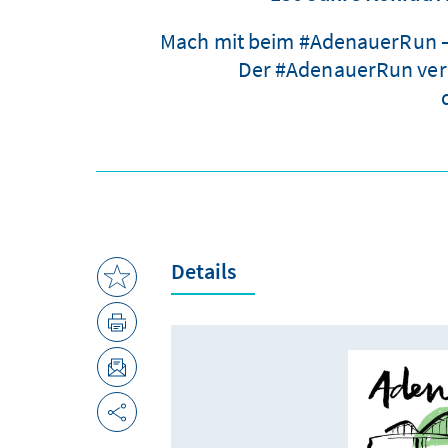
Mach mit beim #AdenauerRun – 
Der #AdenauerRun verb
Details