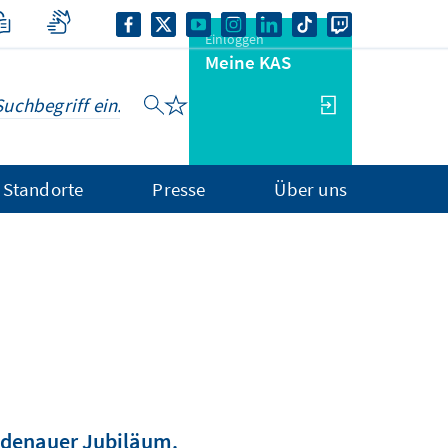
Einloggen
Meine KAS
Standorte
Presse
Über uns
Adenauer Jubiläum.