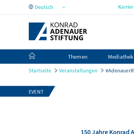
Zum Hauptinhalt springen
Karrie
Themen
Mediathek
Startseite
Veranstaltungen
#Adenauer
EVENT
150 Jahre Konrad 