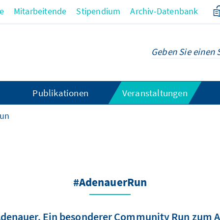
re
Mitarbeitende
Stipendium
Archiv-Datenbank
Publikationen
Veranstaltungen
Run
#AdenauerRun
Adenauer. Ein besonderer Community Run zum 