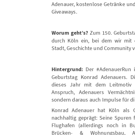
Adenauer, kostenlose Getränke und
Giveaways.
Worum geht’s?
Zum 150. Geburtsta
durch Köln ein, bei dem wir mi
Stadt, Geschichte und Community v
Hintergrund:
Der #AdenauerRun is
Geburtstag Konrad Adenauers. Di
dieses Jahr mit dem Leitmotiv 
Anspruch, Adenauers Vermächtni
sondern daraus auch Impulse für d
Konrad Adenauer hat Köln als O
nachhaltig geprägt: Seine Spuren 
Flughafen (allerdings noch in Bu
Brücken- & Wohnungsbau, A