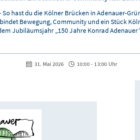
So hast du die Kölner Brücken in Adenauer-Grün 
indet Bewegung, Community und ein Stück Köln
dem Jubiläumsjahr „150 Jahre Konrad Adenauer“
31. Mai 2026
10:00 - 13:00 Uhr