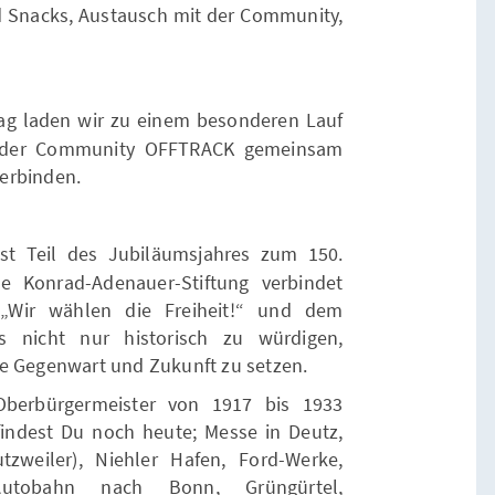
 Snacks, Austausch mit der Community,
g laden wir zu einem besonderen Lauf
t der Community OFFTRACK gemeinsam
erbinden.
t Teil des Jubiläumsjahres zum 150.
e Konrad-Adenauer-Stiftung verbindet
„Wir wählen die Freiheit!“ und dem
s nicht nur historisch zu würdigen,
ie Gegenwart und Zukunft zu setzen.
berbürgermeister von 1917 bis 1933
findest Du noch heute; Messe in Deutz,
tzweiler), Niehler Hafen, Ford-Werke,
utobahn nach Bonn, Grüngürtel,