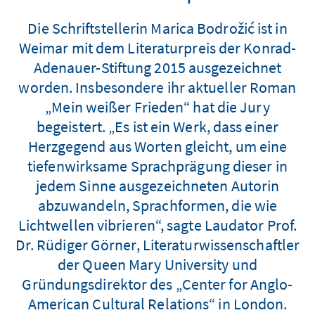
Die Schriftstellerin Marica Bodrožić ist in
Weimar mit dem Literaturpreis der Konrad-
Adenauer-Stiftung 2015 ausgezeichnet
worden. Insbesondere ihr aktueller Roman
„Mein weißer Frieden“ hat die Jury
begeistert. „Es ist ein Werk, dass einer
Herzgegend aus Worten gleicht, um eine
tiefenwirksame Sprachprägung dieser in
jedem Sinne ausgezeichneten Autorin
abzuwandeln, Sprachformen, die wie
Lichtwellen vibrieren“, sagte Laudator Prof.
Dr. Rüdiger Görner, Literaturwissenschaftler
der Queen Mary University und
Gründungsdirektor des „Center for Anglo-
American Cultural Relations“ in London.