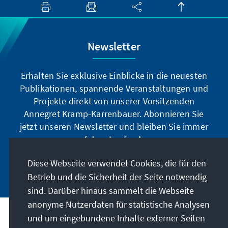
Newsletter
Erhalten Sie exklusive Einblicke in die neuesten
Publikationen, spannende Veranstaltungen und
Projekte direkt von unserer Vorsitzenden
Annegret Kramp-Karrenbauer. Abonnieren Sie
jetzt unseren Newsletter und bleiben Sie immer
auf dem Laufenden.
Diese Webseite verwendet Cookies, die für den
Jetzt abonnieren
Betrieb und die Sicherheit der Seite notwendig
sind. Darüber hinaus sammelt die Webseite
anonyme Nutzerdaten für statistische Analysen
und um eingebundene Inhalte externer Seiten
Unser Auftrag