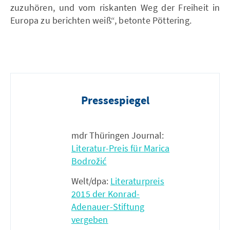
zuzuhören, und vom riskanten Weg der Freiheit in
Europa zu berichten weiß“, betonte Pöttering.
Pressespiegel
mdr Thüringen Journal:
Literatur-Preis für Marica
Bodrožić
Welt/dpa:
Literaturpreis
2015 der Konrad-
Adenauer-Stiftung
vergeben