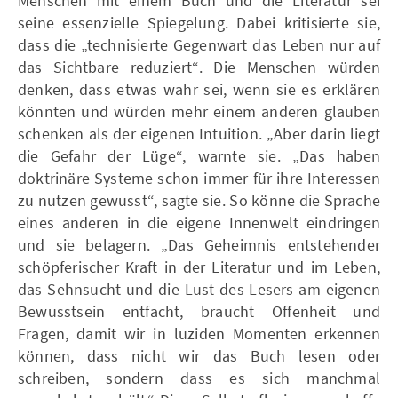
Menschen mit einem Buch und die Literatur sei
seine essenzielle Spiegelung. Dabei kritisierte sie,
dass die „technisierte Gegenwart das Leben nur auf
das Sichtbare reduziert“. Die Menschen würden
denken, dass etwas wahr sei, wenn sie es erklären
könnten und würden mehr einem anderen glauben
schenken als der eigenen Intuition. „Aber darin liegt
die Gefahr der Lüge“, warnte sie. „Das haben
doktrinäre Systeme schon immer für ihre Interessen
zu nutzen gewusst“, sagte sie. So könne die Sprache
eines anderen in die eigene Innenwelt eindringen
und sie belagern. „Das Geheimnis entstehender
schöpferischer Kraft in der Literatur und im Leben,
das Sehnsucht und die Lust des Lesers am eigenen
Bewusstsein entfacht, braucht Offenheit und
Fragen, damit wir in luziden Momenten erkennen
können, dass nicht wir das Buch lesen oder
schreiben, sondern dass es sich manchmal