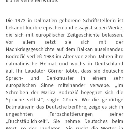
Müller verliehen wurde.
Die 1973 in Dalmatien geborene Schriftstellerin ist
bekannt für ihre epischen und essayistischen Werke,
die sich mit europäischer Zeitgeschichte befassen.
Vor allem setzt sie sich mit der
Nachkriegsgeschichte auf dem Balkan auseinander.
Bodrožić verließ 1983 im Alter von zehn Jahren ihre
dalmatinische Heimat und wuchs in Deutschland
auf. Ihr Laudator Görner lobte, dass sie deutsche
Sprach- und Denkmuster in einem sehr
europäischen Sinne miteinander verwebe. „Im
Schreiben der Marica Bodrožić begegnet sich die
Sprache selbst“, sagte Görner. Wo die gebürtige
Dalmatinerin das Deutsche berühre, zeige es sich in
ungeahnten Farbschattierungen seiner
„Buchstäblichkeit“. Sie nehme Deutsches beim
Wort, so der Laudator. „Sie sucht die Wörter in