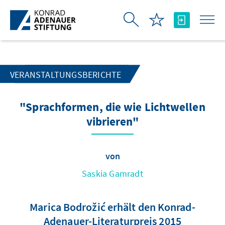
Zum Hauptinhalt springen
VERANSTALTUNGSBERICHTE
"Sprachformen, die wie Lichtwellen
vibrieren"
von
Saskia Gamradt
Marica Bodrožić erhält den Konrad-
Adenauer-Literaturpreis 2015