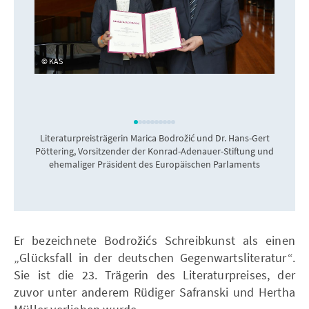
KAS
Literaturpreisträgerin Marica Bodrožić und Dr. Hans-Gert
Pöttering, Vorsitzender der Konrad-Adenauer-Stiftung und
ehemaliger Präsident des Europäischen Parlaments
Er bezeichnete Bodrožićs Schreibkunst als einen
„Glücksfall in der deutschen Gegenwartsliteratur“.
Sie ist die 23. Trägerin des Literaturpreises, der
zuvor unter anderem Rüdiger Safranski und Hertha