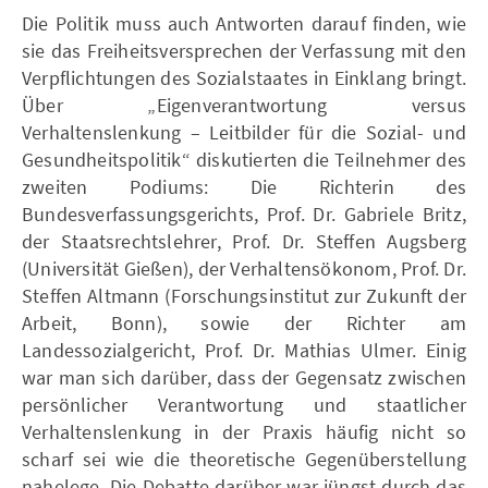
Die Politik muss auch Antworten darauf finden, wie
sie das Freiheitsversprechen der Verfassung mit den
Verpflichtungen des Sozialstaates in Einklang bringt.
Über „Eigenverantwortung versus
Verhaltenslenkung – Leitbilder für die Sozial- und
Gesundheitspolitik“ diskutierten die Teilnehmer des
zweiten Podiums: Die Richterin des
Bundesverfassungsgerichts, Prof. Dr. Gabriele Britz,
der Staatsrechtslehrer, Prof. Dr. Steffen Augsberg
(Universität Gießen), der Verhaltensökonom, Prof. Dr.
Steffen Altmann (Forschungsinstitut zur Zukunft der
Arbeit, Bonn), sowie der Richter am
Landessozialgericht, Prof. Dr. Mathias Ulmer. Einig
war man sich darüber, dass der Gegensatz zwischen
persönlicher Verantwortung und staatlicher
Verhaltenslenkung in der Praxis häufig nicht so
scharf sei wie die theoretische Gegenüberstellung
nahelege. Die Debatte darüber war jüngst durch das