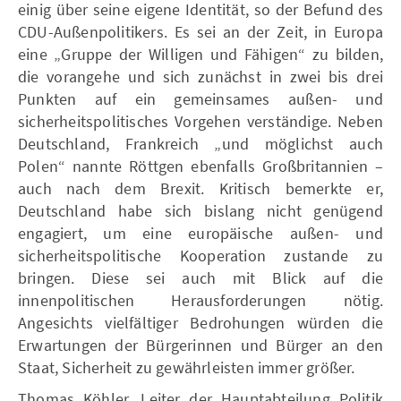
einig über seine eigene Identität, so der Befund des
CDU-Außenpolitikers. Es sei an der Zeit, in Europa
eine „Gruppe der Willigen und Fähigen“ zu bilden,
die vorangehe und sich zunächst in zwei bis drei
Punkten auf ein gemeinsames außen- und
sicherheitspolitisches Vorgehen verständige. Neben
Deutschland, Frankreich „und möglichst auch
Polen“ nannte Röttgen ebenfalls Großbritannien –
auch nach dem Brexit. Kritisch bemerkte er,
Deutschland habe sich bislang nicht genügend
engagiert, um eine europäische außen- und
sicherheitspolitische Kooperation zustande zu
bringen. Diese sei auch mit Blick auf die
innenpolitischen Herausforderungen nötig.
Angesichts vielfältiger Bedrohungen würden die
Erwartungen der Bürgerinnen und Bürger an den
Staat, Sicherheit zu gewährleisten immer größer.
Thomas Köhler, Leiter der Hauptabteilung Politik