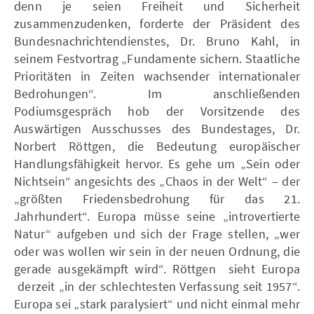
denn je seien Freiheit und Sicherheit
zusammenzudenken, forderte der Präsident des
Bundesnachrichtendienstes, Dr. Bruno Kahl, in
seinem Festvortrag „Fundamente sichern. Staatliche
Prioritäten in Zeiten wachsender internationaler
Bedrohungen“. Im anschließenden
Podiumsgespräch hob der Vorsitzende des
Auswärtigen Ausschusses des Bundestages, Dr.
Norbert Röttgen, die Bedeutung europäischer
Handlungsfähigkeit hervor. Es gehe um „Sein oder
Nichtsein“ angesichts des „Chaos in der Welt“ – der
„größten Friedensbedrohung für das 21.
Jahrhundert“. Europa müsse seine „introvertierte
Natur“ aufgeben und sich der Frage stellen, „wer
oder was wollen wir sein in der neuen Ordnung, die
gerade ausgekämpft wird“. Röttgen sieht Europa
derzeit „in der schlechtesten Verfassung seit 1957“.
Europa sei „stark paralysiert“ und nicht einmal mehr