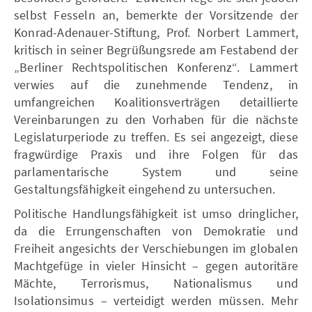
selbst Fesseln an, bemerkte der Vorsitzende der
Konrad-Adenauer-Stiftung, Prof. Norbert Lammert,
kritisch in seiner Begrüßungsrede am Festabend der
„Berliner Rechtspolitischen Konferenz“. Lammert
verwies auf die zunehmende Tendenz, in
umfangreichen Koalitionsverträgen detaillierte
Vereinbarungen zu den Vorhaben für die nächste
Legislaturperiode zu treffen. Es sei angezeigt, diese
fragwürdige Praxis und ihre Folgen für das
parlamentarische System und seine
Gestaltungsfähigkeit eingehend zu untersuchen.
Politische Handlungsfähigkeit ist umso dringlicher,
da die Errungenschaften von Demokratie und
Freiheit angesichts der Verschiebungen im globalen
Machtgefüge in vieler Hinsicht – gegen autoritäre
Mächte, Terrorismus, Nationalismus und
Isolationsimus – verteidigt werden müssen. Mehr