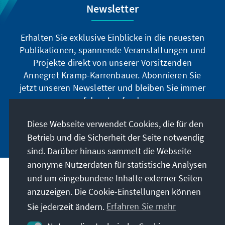
Newsletter
Erhalten Sie exklusive Einblicke in die neuesten
Publikationen, spannende Veranstaltungen und
Projekte direkt von unserer Vorsitzenden
Annegret Kramp-Karrenbauer. Abonnieren Sie
jetzt unseren Newsletter und bleiben Sie immer
auf dem Laufenden.
Diese Webseite verwendet Cookies, die für den
Jetzt abonnieren
Betrieb und die Sicherheit der Seite notwendig
sind. Darüber hinaus sammelt die Webseite
anonyme Nutzerdaten für statistische Analysen
und um eingebundene Inhalte externer Seiten
Unser Auftrag
anzuzeigen. Die Cookie-Einstellungen können
Sie jederzeit ändern.
Erfahren Sie mehr
Kontakt