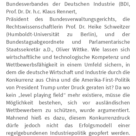
Bundesverbandes der Deutschen Industrie (BDI,
Prof. Dr. Dr. h.c. Klaus Rennert,
Präsident des Bundesverwaltungsgerichts, die
Rechtswissenschaftlerin Prof. Dr. Heike Schweitzer
(Humboldt-Universität zu Berlin), und der
Bundestagsabgeordnete und Parlamentarische
Staatssekretär a.D., Oliver Wittke. Wie lassen sich
wirtschaftliche und technologische Kompetenz und
Wettbewerbsfähigkeit in einem Umfeld sichern, in
dem die deutsche Wirtschaft und Industrie durch die
Konkurrenz aus China und die Amerika-First-Politik
von President Trump unter Druck geraten ist? Da wo
kein „level playing field“ mehr existiere, müsse die
Möglichkeit bestehen, sich vor ausländischen
Wettbewerbern zu schützen, wurde argumentiert.
Mahnend hieß es dazu, diesem Konkurrenzdruck
dürfe jedoch nicht das Erfolgsmodell einer
regelgebundenen Industriepolitik geopfert werden.